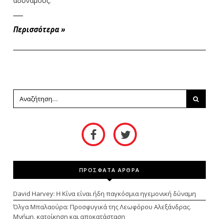
αδύναμους."
Περισσότερα
»
ΠΡΟΣΦΑΤΑ ΑΡΘΡΑ
David Harvey: Η Κίνα είναι ήδη παγκόσμια ηγεμονική δύναμη
Όλγα Μπαλαούρα: Προσφυγικά της Λεωφόρου Αλεξάνδρας.
Μνήμη, κατοίκηση και αποκατάσταση