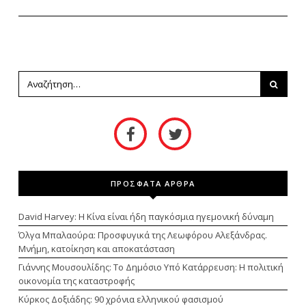
ΠΡΟΣΦΑΤΑ ΑΡΘΡΑ
David Harvey: Η Κίνα είναι ήδη παγκόσμια ηγεμονική δύναμη
Όλγα Μπαλαούρα: Προσφυγικά της Λεωφόρου Αλεξάνδρας.
Μνήμη, κατοίκηση και αποκατάσταση
Γιάννης Μουσουλίδης: Το Δημόσιο Υπό Κατάρρευση: Η πολιτική
οικονομία της καταστροφής
Κύρκος Δοξιάδης: 90 χρόνια ελληνικού φασισμού