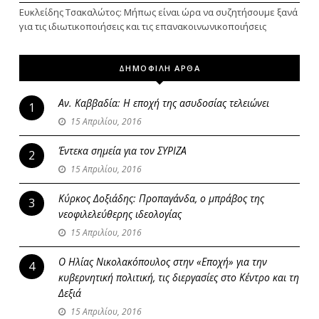
Ευκλείδης Τσακαλώτος: Μήπως είναι ώρα να συζητήσουμε ξανά
για τις ιδιωτικοποιήσεις και τις επανακοινωνικοποιήσεις
ΔΗΜΟΦΙΛΗ ΑΡΘΑ
Αν. Καββαδία: Η εποχή της ασυδοσίας τελειώνει
1
15 Απριλίου, 2016
Έντεκα σημεία για τον ΣΥΡΙΖΑ
2
15 Απριλίου, 2016
Κύρκος Δοξιάδης: Προπαγάνδα, ο μπράβος της
3
νεοφιλελεύθερης ιδεολογίας
15 Απριλίου, 2016
Ο Ηλίας Νικολακόπουλος στην «Εποχή» για την
4
κυβερνητική πολιτική, τις διεργασίες στο Κέντρο και τη
Δεξιά
15 Απριλίου, 2016