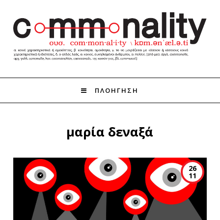
ΠΛΟΗΓΗΣΗ
μαρία δεναξά
26
11