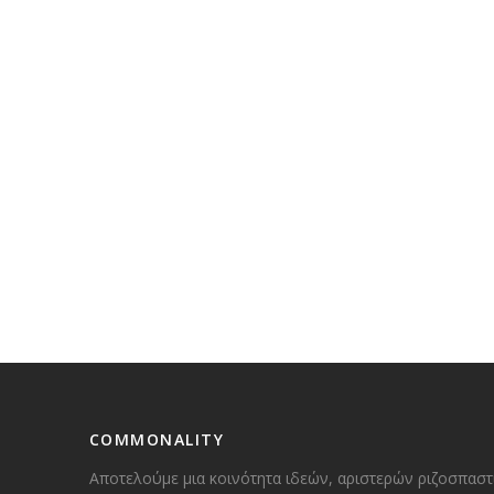
COMMONALITY
Αποτελούμε μια κοινότητα ιδεών, αριστερών ριζοσπαστ