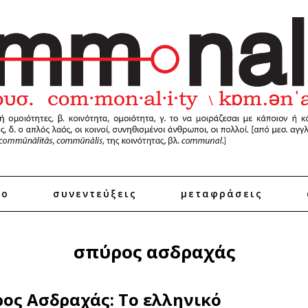
ro
συνεντεύξεις
μεταφράσεις
σπύρος ασδραχάς
ος Ασδραχάς: Το ελληνικό