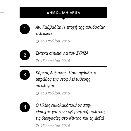
ΔΗΜΟΦΙΛΗ ΑΡΘΑ
Αν. Καββαδία: Η εποχή της ασυδοσίας
1
τελειώνει
15 Απριλίου, 2016
Έντεκα σημεία για τον ΣΥΡΙΖΑ
2
15 Απριλίου, 2016
Κύρκος Δοξιάδης: Προπαγάνδα, ο
3
μπράβος της νεοφιλελεύθερης
ιδεολογίας
15 Απριλίου, 2016
Ο Ηλίας Νικολακόπουλος στην
4
«Εποχή» για την κυβερνητική πολιτική,
τις διεργασίες στο Κέντρο και τη Δεξιά
15 Απριλίου, 2016