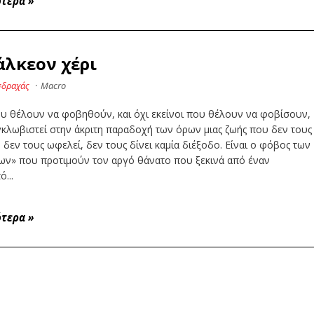
ότερα
»
άλκεον χέρι
σδραχάς
·
Macro
ου θέλουν να φοβηθούν, και όχι εκείνοι που θέλουν να φοβίσουν,
κλωβιστεί στην άκριτη παραδοχή των όρων μιας ζωής που δεν τους
ι, δεν τους ωφελεί, δεν τους δίνει καμία διέξοδο. Είναι ο φόβος των
ων» που προτιμούν τον αργό θάνατο που ξεκινά από έναν
...
ότερα
»