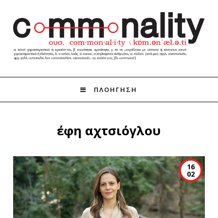
ΠΛΟΗΓΗΣΗ
έφη αχτσιόγλου
16
02