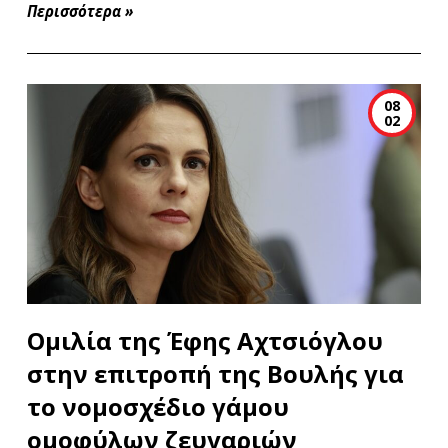
Περισσότερα
»
08
02
Ομιλία της Έφης Αχτσιόγλου
στην επιτροπή της Βουλής για
το νομοσχέδιο γάμου
ομοφύλων ζευγαριών