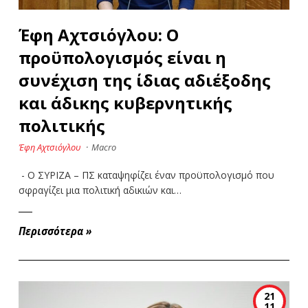
Έφη Αχτσιόγλου: Ο
προϋπολογισμός είναι η
συνέχιση της ίδιας αδιέξοδης
και άδικης κυβερνητικής
πολιτικής
Έφη Αχτσιόγλου
·
Macro
- Ο ΣΥΡΙΖΑ – ΠΣ καταψηφίζει έναν προϋπολογισμό που
σφραγίζει μια πολιτική αδικιών και…
Περισσότερα
»
21
11