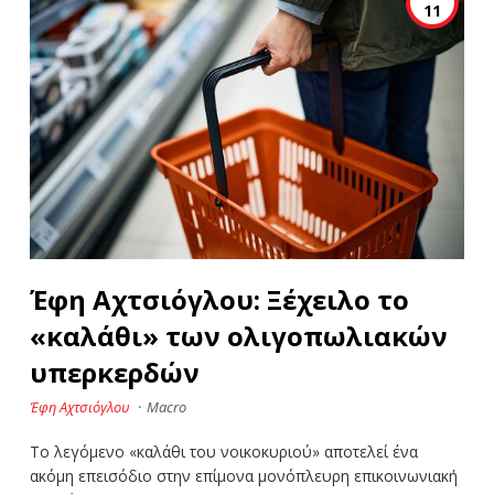
11
Έφη Αχτσιόγλου: Ξέχειλο το
«καλάθι» των ολιγοπωλιακών
υπερκερδών
Έφη Αχτσιόγλου
·
Macro
Το λεγόμενο «καλάθι του νοικοκυριού» αποτελεί ένα
ακόμη επεισόδιο στην επίμονα μονόπλευρη επικοινωνιακή