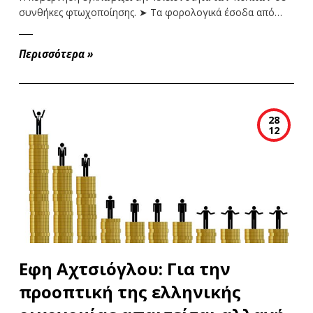
συνθήκες φτωχοποίησης. ➤ Tα φορολογικά έσοδα από…
Περισσότερα
»
28
12
Εφη Αχτσιόγλου: Για την
προοπτική της ελληνικής