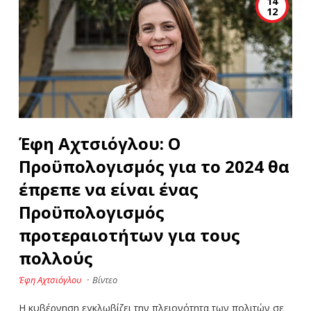
14
12
Έφη Αχτσιόγλου: Ο
Προϋπολογισμός για το 2024 θα
έπρεπε να είναι ένας
Προϋπολογισμός
προτεραιοτήτων για τους
πολλούς
Έφη Αχτσιόγλου
·
Βίντεο
Η κυβέρνηση εγκλωβίζει την πλειονότητα των πολιτών σε