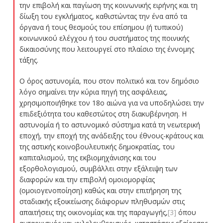
την επιβολή και παγίωση της κοινωνικής ειρήνης και τη
δίωξη του εγκλήματος, καθιστώντας την ένα από τα
όργανα ή τους θεσμούς του επίσημου (ή τυπικού)
κοινωνικού ελέγχου ή του συστήματος της ποινικής
δικαιοσύνης που λειτουργεί στο πλαίσιο της έννομης
τάξης.
Ο όρος αστυνομία, που στον πολιτικό και τον δημόσιο
λόγο σημαίνει την κύρια πηγή της ασφάλειας,
χρησιμοποιήθηκε τον 18ο αιώνα για να υποδηλώσει την
επιδεξιότητα του καθεστώτος στη διακυβέρνηση. Η
αστυνομία ή το αστυνομικό σύστημα κατά τη νεωτερική
εποχή, την εποχή της ανάδειξης του έθνους-κράτους και
της αστικής κοινοβουλευτικής δημοκρατίας, του
καπιταλισμού, της εκβιομηχάνισης και του
εξορθολογισμού, συμβάλλει στην εξάλειψη των
διαφορών και την επιβολή ομοιομορφίας
(ομοιογενοποίηση) καθώς και στην επιτήρηση της
σταδιακής εξοικείωσης διάφορων πληθυσμών στις
απαιτήσεις της οικονομίας και της παραγωγής,
[3]
όπου