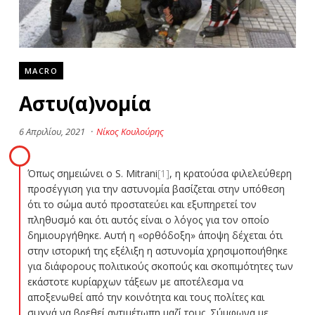
MACRO
Αστυ(α)νομία
6 Απριλίου, 2021
·
Νίκος Κουλούρης
Όπως σημειώνει ο S. Mitrani
[1]
, η κρατούσα φιλελεύθερη
προσέγγιση για την αστυνομία βασίζεται στην υπόθεση
ότι το σώμα αυτό προστατεύει και εξυπηρετεί τον
πληθυσμό και ότι αυτός είναι ο λόγος για τον οποίο
δημιουργήθηκε. Αυτή η «ορθόδοξη» άποψη δέχεται ότι
στην ιστορική της εξέλιξη η αστυνομία χρησιμοποιήθηκε
για διάφορους πολιτικούς σκοπούς και σκοπιμότητες των
εκάστοτε κυρίαρχων τάξεων με αποτέλεσμα να
αποξενωθεί από την κοινότητα και τους πολίτες και
συχνά να βρεθεί αντιμέτωπη μαζί τους. Σύμφωνα με