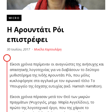
MICRO
Η Αρουντάτι Ρόι
επιστρέφει
30 Ιουλίου, 2017
·
Μικέλα Χαρτουλάρη
Είκοσι χρόνια περίμεναν οι αναγνώστες της ανήσυχης και
απαιτητικής λογοτεχνίας για να διαβάσουν το δεύτερο
μυθιστόρημα της Ινδής Αρουντάτι Ρόι, που μόλις
κυκλοφόρησε στα αγγλικά με τον ειρωνικό τίτλο Το
Υπουργείο της έσχατης ευτυχίας (εκδ. Hamish Hamilton).
Είκοσι χρόνια πέρασαν μετά τον Θεό των μικρών
πραγμάτων (Ψυχογιός, μτφρ. Μαρία Αγγελίδου), το
πρώτο της λογοτεχνικό έργο, που της χάρισε το