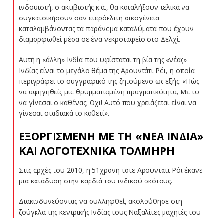
ινδουιστή, ο ακτιβιστής κ.ά., θα καταλήξουν τελικά να
συγκατοικήσουν σαν ετερόκλιτη οικογένεια
καταλαμβάνοντας τα παράνομα καταλύματα που έχουν
διαμορφωθεί μέσα σε ένα νεκροταφείο στο Δελχί.
Αυτή η «άλλη» Ινδία που υφίσταται τη βία της «νέας»
Ινδίας είναι το μεγάλο θέμα της Αρουντάτι Ρόι, η οποία
περιγράφει το συγγραφικό της ζητούμενο ως εξής: «Πώς
να αφηγηθείς μια θρυμματισμένη πραγματικότητα; Με το
να γίνεσαι ο καθένας; Οχι! Αυτό που χρειάζεται είναι να
γίνεσαι σταδιακά το καθετί».
ΕΞΟΡΓΙΣΜΕΝΗ ΜΕ ΤΗ «ΝΕΑ ΙΝΔΙΑ»
ΚΑΙ ΛΟΓΟΤΕΧΝΙΚΑ ΤΟΛΜΗΡΗ
Στις αρχές του 2010, η 51χρονη τότε Αρουντάτι Ρόι έκανε
μια κατάδυση στην καρδιά του ινδικού σκότους.
Διακινδυνεύοντας να συλληφθεί, ακολούθησε στη
ζούγκλα της κεντρικής Ινδίας τους Ναξαλίτες μαχητές του