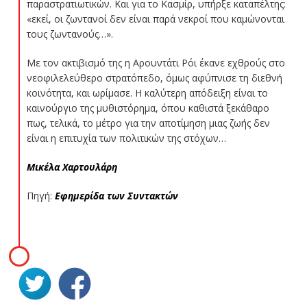
παραστρατιωτικών. Και για το Κασμίρ, υπήρξε καταπέλτης:
«εκεί, οι ζωντανοί δεν είναι παρά νεκροί που καμώνονται
τους ζωντανούς…».
Με τον ακτιβισμό της η Αρουντάτι Ρόι έκανε εχθρούς στο
νεοφιλελεύθερο στρατόπεδο, όμως αφύπνισε τη διεθνή
κοινότητα, και ωρίμασε. Η καλύτερη απόδειξη είναι το
καινούργιο της μυθιστόρημα, όπου καθιστά ξεκάθαρο
πως, τελικά, το μέτρο για την αποτίμηση μιας ζωής δεν
είναι η επιτυχία των πολιτικών της στόχων…
Μικέλα Χαρτουλάρη
Πηγή:
Εφημερίδα των Συντακτών