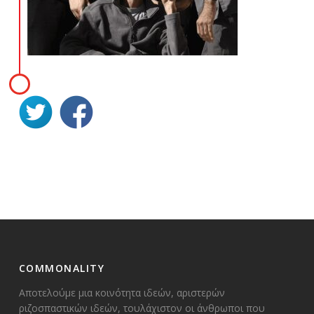
COMMONALITY
Αποτελούμε μια κοινότητα ιδεών, αριστερών
ριζοσπαστικών ιδεών, τουλάχιστον οι άνθρωποι που