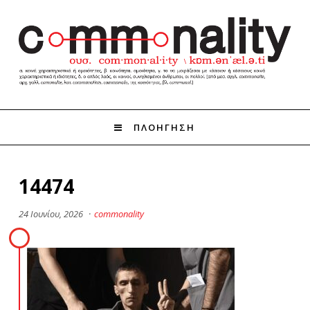
ΠΛΟΗΓΗΣΗ
14474
24 Ιουνίου, 2026
·
commonality