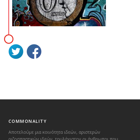
COMMONALITY
Αποτελούμε μια κοινότητα ιδεών, αριστερών
ριζοσπαστικών ιδεών, τουλάχιστον οι άνθρωποι που