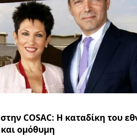
στην COSAC: Η καταδίκη του εθ
 και ομόθυμη