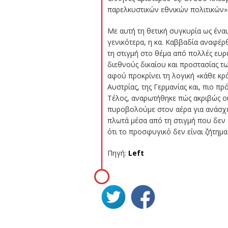
παρελκυστικών εθνικών πολιτικών»
Με αυτή τη θετική συγκυρία ως ένα
γενικότερα, η κα. Καββαδία αναφέρθ
τη στιγμή στο θέμα από πολλές ευρ
διεθνούς δικαίου και προστασίας τ
αφού προκρίνει τη λογική «κάθε κρ
Αυστρίας, της Γερμανίας και, πιο π
Τέλος, αναρωτήθηκε πώς ακριβώς ο
πυροβολούμε στον αέρα για ανάσχε
πλωτά μέσα από τη στιγμή που δεν 
ότι το προσφυγικό δεν είναι ζήτημα
Πηγή:
Left