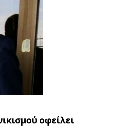
νικισμού οφείλει