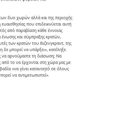
 των δυο χωρών αλλά και της περιοχής
η ευαισθησίας που επιδεικνύεται αυτή
κτός από παραβίαση κάθε έννοιας
α ένωσης και σύμπραξης κρατών,
τές των κρατών του Βιζενγκραντ, της
η δε μπορεί να υπάρξει», κατέληξε.
ς να αρνούμαστε τη διάσωση; Να
από το να έρχονται στη χώρα μας με
βαδία «να γίνει κατανοητό σε όλους
πορεί να αντιμετωπιστεί».