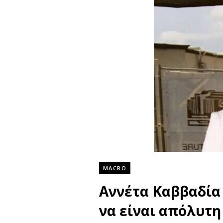
MACRO
Αννέτα Καββαδία 
να είναι απόλυτη