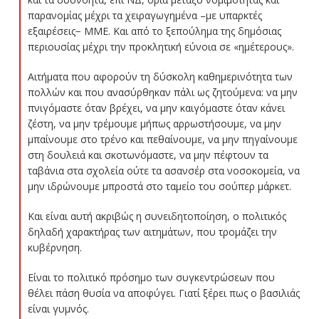
παρανομίας μέχρι τα χειραγωγημένα –με υπαρκτές
εξαιρέσεις− ΜΜΕ. Και από το ξεπούλημα της δημόσιας
περιουσίας μέχρι την προκλητική εύνοια σε «ημέτερους».
Αιτήματα που αφορούν τη δύσκολη καθημερινότητα των
πολλών και που ανασύρθηκαν πάλι ως ζητούμενα: να μην
πνιγόμαστε όταν βρέχει, να μην καιγόμαστε όταν κάνει
ζέστη, να μην τρέμουμε μήπως αρρωστήσουμε, να μην
μπαίνουμε στο τρένο και πεθαίνουμε, να μην πηγαίνουμε
στη δουλειά και σκοτωνόμαστε, να μην πέφτουν τα
ταβάνια στα σχολεία ούτε τα ασανσέρ στα νοσοκομεία, να
μην ιδρώνουμε μπροστά στο ταμείο του σούπερ μάρκετ.
Και είναι αυτή ακριβώς η συνειδητοποίηση, ο πολιτικός
δηλαδή χαρακτήρας των αιτημάτων, που τρομάζει την
κυβέρνηση.
Είναι το πολιτικό πρόσημο των συγκεντρώσεων που
θέλει πάση θυσία να αποφύγει. Γιατί ξέρει πως ο βασιλιάς
είναι γυμνός.