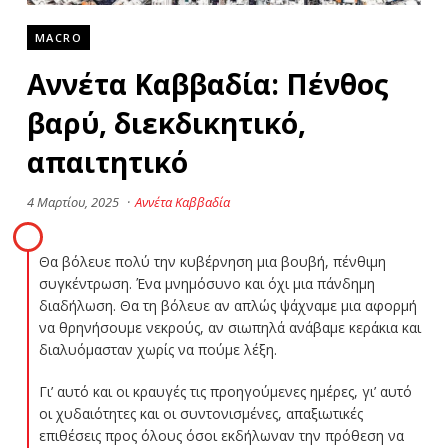
MACRO
Αννέτα Καββαδία: Πένθος
βαρύ, διεκδικητικό,
απαιτητικό
4 Μαρτίου, 2025
·
Αννέτα Καββαδία
Θα βόλευε πολύ την κυβέρνηση μια βουβή, πένθιμη
συγκέντρωση. Ένα μνημόσυνο και όχι μια πάνδημη
διαδήλωση. Θα τη βόλευε αν απλώς ψάχναμε μια αφορμή
να θρηνήσουμε νεκρούς, αν σιωπηλά ανάβαμε κεράκια και
διαλυόμασταν χωρίς να πούμε λέξη.
Γι’ αυτό και οι κραυγές τις προηγούμενες ημέρες, γι’ αυτό
οι χυδαιότητες και οι συντονισμένες, απαξιωτικές
επιθέσεις προς όλους όσοι εκδήλωναν την πρόθεση να