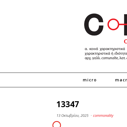
micro
mac
13347
13 Οκτωβρίου, 2025
·
commonality