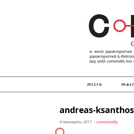
micro
mac
andreas-ksanthos
4 Ιανουαρίου, 2017
·
commonality