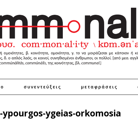
ro
συνεντεύξεις
μεταφράσεις
-ypourgos-ygeias-orkomosia