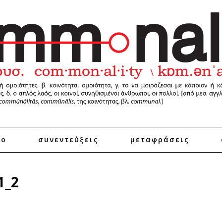
ro
συνεντεύξεις
μεταφράσεις
1_2