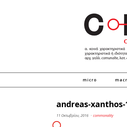
micro
mac
andreas-xanthos-
11 Οκτωβρίου, 2016
·
commonality