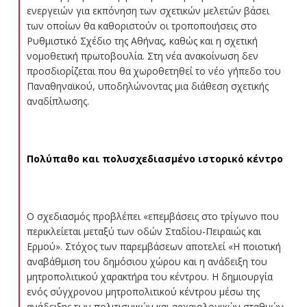
ενεργειών για εκπόνηση των σχετικών μελετών βάσει
των οποίων θα καθοριστούν οι τροποποιήσεις στο
Ρυθμιστικό Σχέδιο της Αθήνας, καθώς και η σχετική
νομοθετική πρωτοβουλία. Στη νέα ανακοίνωση δεν
προσδιορίζεται που θα χωροθετηθεί το νέο γήπεδο του
Παναθηναϊκού, υποδηλώνοντας μια διάθεση σχετικής
αναδίπλωσης.
Πολύπαθο και πολυσχεδιασμένο ιστορικό κέντρο
Ο σχεδιασμός προβλέπει «επεμβάσεις στο τρίγωνο που
περικλείεται μεταξύ των οδών Σταδίου-Πειραιώς και
Ερμού». Στόχος των παρεμβάσεων αποτελεί «Η ποιοτική
αναβάθμιση του δημόσιου χώρου και η ανάδειξη του
μητροπολιτικού χαρακτήρα του κέντρου. Η δημιουργία
ενός σύγχρονου μητροπολιτικού κέντρου μέσω της
ανάδειξης των πολιτισμικών και αρχαιολογικών σταθμών