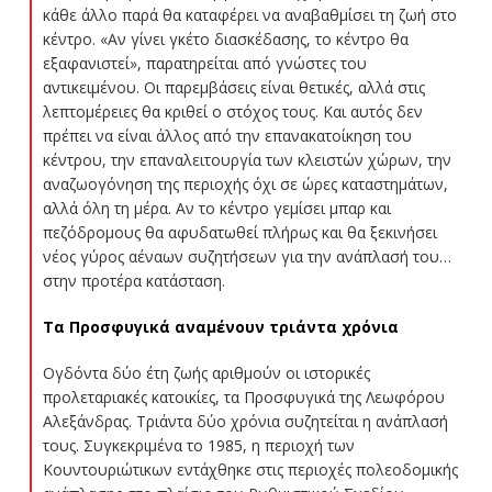
κάθε άλλο παρά θα καταφέρει να αναβαθμίσει τη ζωή στο
κέντρο. «Αν γίνει γκέτο διασκέδασης, το κέντρο θα
εξαφανιστεί», παρατηρείται από γνώστες του
αντικειμένου. Οι παρεμβάσεις είναι θετικές, αλλά στις
λεπτομέρειες θα κριθεί ο στόχος τους. Και αυτός δεν
πρέπει να είναι άλλος από την επανακατοίκηση του
κέντρου, την επαναλειτουργία των κλειστών χώρων, την
αναζωογόνηση της περιοχής όχι σε ώρες καταστημάτων,
αλλά όλη τη μέρα. Αν το κέντρο γεμίσει μπαρ και
πεζόδρομους θα αφυδατωθεί πλήρως και θα ξεκινήσει
νέος γύρος αέναων συζητήσεων για την ανάπλασή του…
στην προτέρα κατάσταση.
Τα Προσφυγικά αναμένουν τριάντα χρόνια
Ογδόντα δύο έτη ζωής αριθμούν οι ιστορικές
προλεταριακές κατοικίες, τα Προσφυγικά της Λεωφόρου
Αλεξάνδρας. Τριάντα δύο χρόνια συζητείται η ανάπλασή
τους. Συγκεκριμένα το 1985, η περιοχή των
Κουντουριώτικων εντάχθηκε στις περιοχές πολεοδομικής