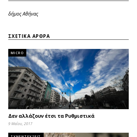
δήμος Αθήνας
ΣΧΕΤΙΚΑ ΑΡΘΡΑ
MICRO
Δεν αλλάζουν έτσι τα Ρυθμιστικά
9 Μαΐου, 2017
ΣΥΝΕΝΤΕΥΞΕΙΣ