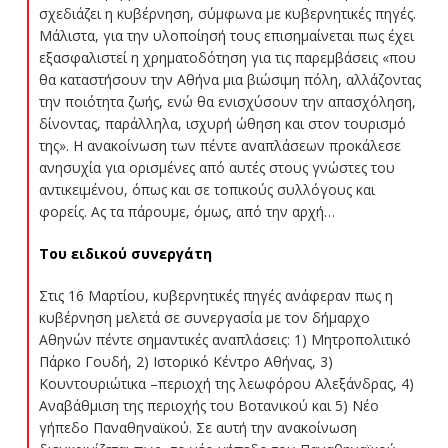
σχεδιάζει η κυβέρνηση, σύμφωνα με κυβερνητικές πηγές.
Μάλιστα, για την υλοποίησή τους επισημαίνεται πως έχει
εξασφαλιστεί η χρηματοδότηση για τις παρεμβάσεις «που
θα καταστήσουν την Αθήνα μια βιώσιμη πόλη, αλλάζοντας
την ποιότητα ζωής, ενώ θα ενισχύσουν την απασχόληση,
δίνοντας, παράλληλα, ισχυρή ώθηση και στον τουρισμό
της». Η ανακοίνωση των πέντε αναπλάσεων προκάλεσε
ανησυχία για ορισμένες από αυτές στους γνώστες του
αντικειμένου, όπως και σε τοπικούς συλλόγους και
φορείς. Ας τα πάρουμε, όμως, από την αρχή…
Του ειδικού συνεργάτη
Στις 16 Μαρτίου, κυβερνητικές πηγές ανάφεραν πως η
κυβέρνηση μελετά σε συνεργασία με τον δήμαρχο
Αθηνών πέντε σημαντικές αναπλάσεις: 1) Μητροπολιτικό
Πάρκο Γουδή, 2) Ιστορικό Κέντρο Αθήνας, 3)
Κουντουριώτικα –περιοχή της λεωφόρου Αλεξάνδρας, 4)
Αναβάθμιση της περιοχής του Βοτανικού και 5) Νέο
γήπεδο Παναθηναϊκού. Σε αυτή την ανακοίνωση