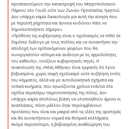
προαπαιτούμενο την καταστροφή του Μητροπολιτικού
Πάρκου στο Γουδί ούτε των Ζωνών Προστασίας Υμηττού.
Δεν υπάρχει καμία δικαιολογία για αυτή την κίνηση που
με περισσή ρηχότητα και άγνοια κινδύνου πάτε να
δημοσιοποιήσετε σήμερα.»
«Πρόθεση της κυβέρνησης είναι ο σχεδιασμός να τεθεί σε
δημόσιο διάλογο με τους πολίτες και να συναντήσει την
αποδοχή των εμπλεκόμενων φορέων που θα
συνεργαστούν ισότιμα και ανάλογα με τις αρμοδιότητες
του καθενός», τονίζουν κυβερνητικές πηγές. Η
ανακοίνωση της «Νέας Αθήνας» είναι εμφανές ότι έγινε
βεβιασμένα, χωρίς σαφή σχεδιασμό ούτε συζήτηση εντός
του κόμματος, αλλά και με αυτοδιοικητικά σχήματα και
τοπικά κινήματα, που αγωνίζονται χρόνια ενάντια στα
σχέδια περαιτέρω τσιμεντοποίησης της πόλης. Δεν
υπάρχει καμία απολύτως βιάση να υλοποιηθούν άμεσα οι
αναπλάσεις, πόσο μάλλον όταν περιλαμβάνουν
προτάσεις που είναι και μακριά από τις ιδέες της αριστεράς
και θα συναντήσουν νομικά και θεσμικά κολλήματα.
Ακόμα περισσότερο, η βεβιασμένη αναθεώρηση του