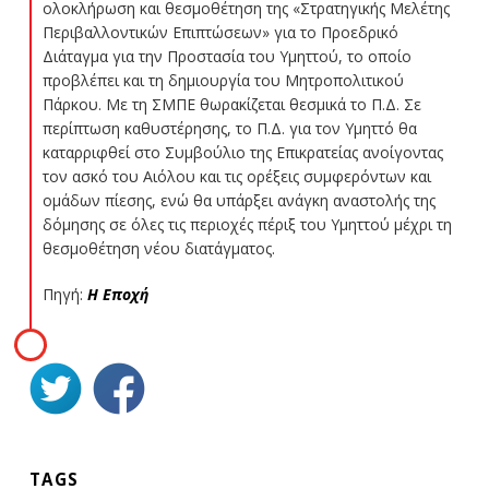
ολοκλήρωση και θεσμοθέτηση της «Στρατηγικής Μελέτης
Περιβαλλοντικών Επιπτώσεων» για το Προεδρικό
Διάταγμα για την Προστασία του Υμηττού, το οποίο
προβλέπει και τη δημιουργία του Μητροπολιτικού
Πάρκου. Με τη ΣΜΠΕ θωρακίζεται θεσμικά το Π.Δ. Σε
περίπτωση καθυστέρησης, το Π.Δ. για τον Υμηττό θα
καταρριφθεί στο Συμβούλιο της Επικρατείας ανοίγοντας
τον ασκό του Αιόλου και τις ορέξεις συμφερόντων και
ομάδων πίεσης, ενώ θα υπάρξει ανάγκη αναστολής της
δόμησης σε όλες τις περιοχές πέριξ του Υμηττού μέχρι τη
θεσμοθέτηση νέου διατάγματος.
Πηγή:
Η Εποχή
TAGS