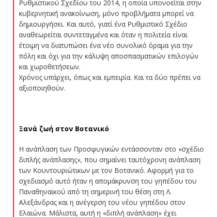
Ρυθμιστικού Σχεδίου του 2014, η οποία υπονοείται στην
κυβερνητική ανακοίνωση, μόνο προβλήματα μπορεί να
δημιουργήσει. Και αυτό, γιατί ένα Ρυθμιστικό Σχέδιο
αναθεωρείται συντεταγμένα και όταν η πολιτεία είναι
έτοιμη να διατυπώσει ένα νέο συνολικό όραμα για την
πόλη και όχι για την κάλυψη αποσπασματικών επιλογών
και χωροθετήσεων.
Χρόνος υπάρχει, όπως και εμπειρία. Και τα δύο πρέπει να
αξιοποιηθούν.
Ξανά ζωή στον Βοτανικό
Η ανάπλαση των Προσφυγικών εντάσσονταν στο «σχέδιο
διπλής ανάπλασης», που σημαίνει ταυτόχρονη ανάπλαση
των Κουντουριώτικων με τον Βοτανικό. Αφορμή για το
σχεδιασμό αυτό ήταν η απομάκρυνση του γηπέδου του
Παναθηναϊκού από τη σημερινή του θέση στη Λ.
Αλεξάνδρας και η ανέγερση του νέου γηπέδου στον
Ελαιώνα. Μάλιστα, αυτή η «διπλή ανάπλαση» έχει