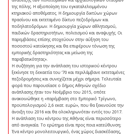
της πόλης. Η αξιοποίηση του εγκαταλελειμμένου
κτηριακού αποθέματος. Η δημιουργία δικτύων χώρων
πρασίνου και εκτεταμένο δίκτυο πεζοδρόμων και
ποδηλατοδρόμων. Η δημιουργία χώρων αθλητισμού,
παιδικών δραστηριοτήτων, πολιτισμού και αναψυχής. Οι
παρεμβάσεις επίσης στοχεύουν στην αύξηση του
ποσοστού κατοίκησης και θα επιφέρουν τόνωση της
εμπορικής δραστηριότητας και μείωση της
παραβατικότητας».
Η συζήτηση για την ανάπλαση του ιστορικού κέντρου
ξεκίνησε τη δεκαετία του ’70 και περιλάμβανε εκτεταμένες
πεζοδρομήσεις και συνεχίζεται μέχρι σήμερα. Τελευταία
φορά που παρουσίασε ο δήμος Αθηνών σχέδιο
ανάπλασης ήταν τον Νοέμβριο του 2015, οπότε
ανακοινώθηκε η «παρέμβαση στο Εμπορικό Τρίγωνο,
προϋπολογισμού 2,6 εκατ. ευρώ», που θα ξεκινούσε την
άνοιξη του 2016 και θα ολοκληρωνόταν εντός του 2017.
Η ανάπλαση του κέντρου της Αθήνας είναι περισσότερο
από αναγκαία. Το ερώτημα είναι προς ποια κατεύθυνση;
Ένα κέντρο μονολειτουργικό, ένας χώρος διασκέδασης,