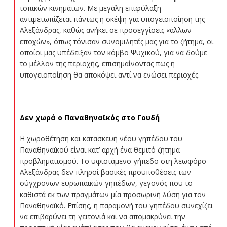
τοπικών κινημάτων. Με μεγάλη επιφύλαξη
αντιμετωπίζεται πάντως η σκέψη για υπογειοποίηση της
Αλεξάνδρας, καθώς ανήκει σε προσεγγίσεις «άλλων
εποχών», όπως τόνισαν συνομιλητές μας για το ζήτημα, οι
οποίοι μας υπέδειξαν τον κόμβο Ψυχικού, για να δούμε
το μέλλον της περιοχής, επισημαίνοντας πως η
υπογειοποίηση θα αποκόψει αντί να ενώσει περιοχές.
Δεν χωρά ο Παναθηναϊκός στο Γουδή
Η χωροθέτηση και κατασκευή νέου γηπέδου του
Παναθηναϊκού είναι κατ’ αρχή ένα θεμιτό ζήτημα
προβληματισμού. Το υφιστάμενο γήπεδο στη λεωφόρο
Αλεξάνδρας δεν πληροί βασικές προϋποθέσεις των
σύγχρονων ευρωπαϊκών γηπέδων, γεγονός που το
καθιστά εκ των πραγμάτων μία προσωρινή λύση για τον
Παναθηναϊκό. Επίσης, η παραμονή του γηπέδου συνεχίζει
να επιβαρύνει τη γειτονιά και να απομακρύνει την