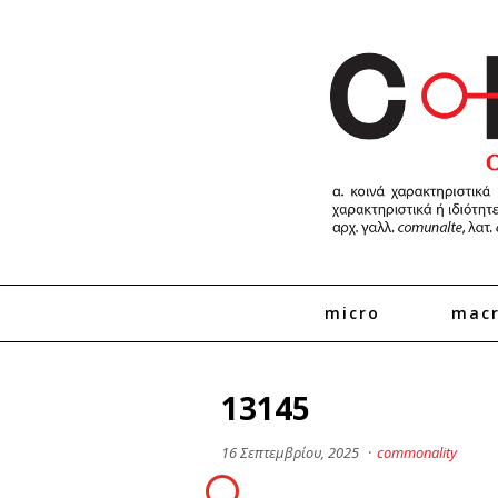
micro
mac
13145
16 Σεπτεμβρίου, 2025
·
commonality