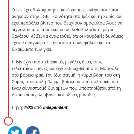
Ο Isis έχει δολοφονήσει κατά καιρούς ανθρώπους που
ανήκουν στην LGBT κοινότητα στο Ιράκ και τη Συρία και
έχει προβάλει βίντεο που δείχνουν ομοφυλόφιλους να
ρίχνονται από κτίρια και να να λιθοβολούνται μέχρι
θανάτου. Αξίζει να αναφερθεί, ότι οι κουρδικές δυνάμεις
έχουν αναγνωρίσει την ισότητα των φύλων και τα
δικαιώματα των γκέι.
Η Isis έχει υποστεί αρκετές μεγάλες ήττες τους
τελευταίους μήνες και έχει εκδιωχθεί από τη Μοσούλι
στο βόρειο Ιράκ. Την ίδια στιγμή, η κύρια βάση του στη
Συρία, στην πόλη Raqqa, βρίσκεται υπό πολιορκία από
έναν συνασπισμό δυνάμεων που υποστηρίζεται από τη
Δύση και περιλαμβάνει κουρδικές μονάδες.
Πηγή:
TVXS
από
Independent