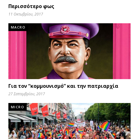
Περισσότερο φως
11 Οκτωβρίου, 2017
MACRO
Για τον “κομμουνισμό” και την πατριαρχία
27 Σεπτεμβρίου, 2017
MICRO