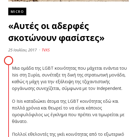
MICRO
«Αυτές οι αδερφές
σκοτώνουν φασίστες»
25 Ιουλίου, 2017
·
TVXS
Μια ομάδα της LGBT κοινότητας που μάχεται ενάντια του
Isis στη Συρία, συνέταξε τη δική της στρατιωτική μονάδα,
καθώς η μάχη για την εξάλειψη της τζιχαντιστικής
οργάνωσης συνεχίζεται, σύμφωνα με τον Independent.
Ο Isis καταδιώκει άτομα της LGBT κοινότητας εδώ και
πολλά χρόνια και θεωρεί το να είναι κάποιος
ομοφυλόφιλος ως έγκλημα που πρέπει να τιμωρείται με
θάνατο.
Πολλοί εθελοντές της γκέι κοινότητας από το εξωτερικό