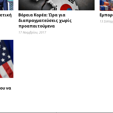
ετική
Βόρεια Κορέα: Ώρα για
Εμπορ
διαπραγματεύσεις χωρίς
13 Σεπτε
προαπαιτούμενα
17 Νοεμβρίου, 2017
ου να