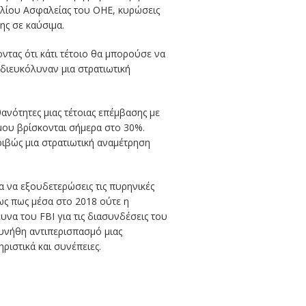
υλίου Ασφαλείας του ΟΗΕ, κυρώσεις
ης σε καύσιμα.
ντας ότι κάτι τέτοιο θα μπορούσε να
 διευκόλυναν μια στρατιωτική
ανότητες μιας τέτοιας επέμβασης με
έμου βρίσκονται σήμερα στο 30%.
ριβώς μια στρατιωτική αναμέτρηση
α να εξουδετερώσεις τις πυρηνικές
νως πως μέσα στο 2018 ούτε η
υνα του FBI για τις διασυνδέσεις του
συνήθη αντιπερισπασμό μιας
ριστικά και συνέπειες.