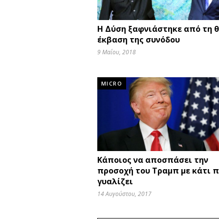
Η Δύση ξαφνιάστηκε από τη θ
έκβαση της συνόδου
9 Μαΐου, 2018
MICRO
Κάποιος να αποσπάσει την
προσοχή του Τραμπ με κάτι π
γυαλίζει
14 Αυγούστου, 2017