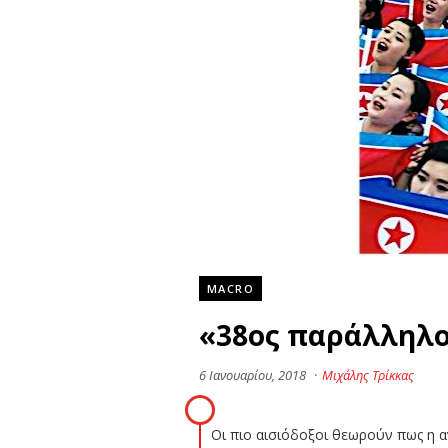
MACRO
«38ος παράλληλος
6 Ιανουαρίου, 2018
·
Μιχάλης Τρίκκας
Οι πιο αισιόδοξοι θεωρούν πως η 