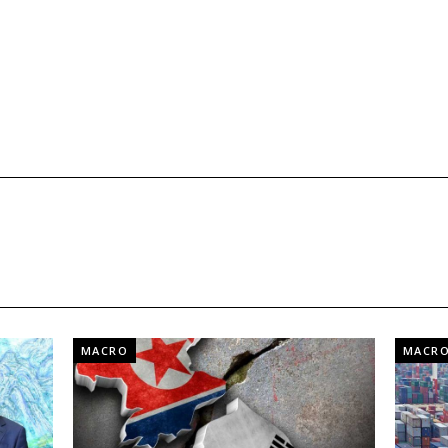
MACRO
MACR