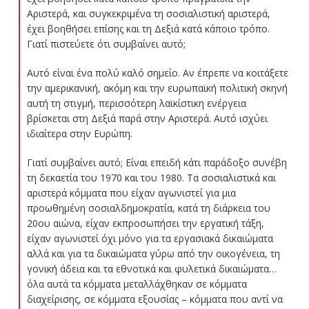
Αριστερά, και συγκεκριμένα τη σοσιαλιστική αριστερά,
έχει βοηθήσει επίσης και τη Δεξιά κατά κάποιο τρόπο.
Γιατί πιστεύετε ότι συμβαίνει αυτό;
Αυτό είναι ένα πολύ καλό σημείο. Αν έπρεπε να κοιτάξετε
την αμερικανική, ακόμη και την ευρωπαϊκή πολιτική σκηνή
αυτή τη στιγμή, περισσότερη λαϊκίστικη ενέργεια
βρίσκεται στη Δεξιά παρά στην Αριστερά. Αυτό ισχύει
ιδιαίτερα στην Ευρώπη.
Γιατί συμβαίνει αυτό; Είναι επειδή κάτι παράδοξο συνέβη
τη δεκαετία του 1970 και του 1980. Τα σοσιαλιστικά και
αριστερά κόμματα που είχαν αγωνιστεί για μια
προωθημένη σοσιαλδημοκρατία, κατά τη διάρκεια του
20ου αιώνα, είχαν εκπροσωπήσει την εργατική τάξη,
είχαν αγωνιστεί όχι μόνο για τα εργασιακά δικαιώματα
αλλά και για τα δικαιώματα γύρω από την οικογένεια, τη
γονική άδεια και τα εθνοτικά και φυλετικά δικαιώματα…
όλα αυτά τα κόμματα μεταλλάχθηκαν σε κόμματα
διαχείρισης, σε κόμματα εξουσίας – κόμματα που αντί να