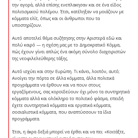
την αγορά, αλλά επίσης ενεπλακησαν και σε ένα είδος
πολιτισμικού πολέμου. Έτσι, κατέληξαν να μοιάζουν με
κόμματα ελίτ, όπως και οι άνθρωποι που τα
υποστηρίζουν.
Αυτό αποτελεί θέμα συζήτησης στην Αριστερά εδώ και
πολύ καιρό — η σχέση μας με το Δημοκρατικό Κόμμα,
πώς έχουν γίνει απλώς ένα ακόμη σύνολο διαχειριστών
της νεοφιλελεύθερης τάξης.
Αυτό ισχύει και στην Ευρώπη. Τι κάνει, λοιπόν, αυτό;
Ανοίγει την πόρτα σε άλλα κόμματα, άλλα πολιτικά
προγράμματα να έρθουν και να πουν στους
εργαζόμενους, σας κοροϊδεύουν όχι μόνο τα συντηρητικά
κόμματα αλλά και ολόκληρο το πολιτικό φάσμα, επειδή
έχετε συντηρητικά κόμματα και εργατικά κόμματα,
σοσιαλιστικά κόμματα, που αναπτύσσουν τα ίδια
προγράμματα.
Έτσι, η άκρα δεξιά μπορεί να έρθει και να πει: «Κοιτάξτε,