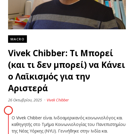
MACRO
Vivek Chibber: Τι Μπορεί
(και τι δεν μπορεί) να Κάνει
ο Λαϊκισμός για την
Αριστερά
26 Οκτωβρίου, 2025
·
Vivek Chibber
Ο Vivek Chibber είναι Ινδοαμερικανός κοινωνιολόγος και
καθηγητής στο Τμήμα Κοινωνιολογίας του Πανεπιστημίου
της Νέας Υόρκης (NYU). Γεννήθηκε στην Ινδία και