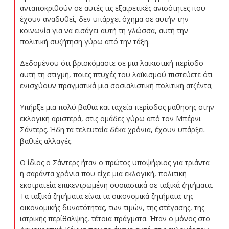
ανταποκριθούν σε αυτές τις εξαιρετικές ανισότητες που
έχουν αναδυθεί, δεν υπάρχει όχημα σε αυτήν την
κοινωνία για να εισάγει αυτή τη γλώσσα, αυτή την
πολιτική συζήτηση γύρω από την τάξη.
Δεδομένου ότι βρισκόμαστε σε μια λαϊκιστική περίοδο
αυτή τη στιγμή, ποιες πτυχές του λαϊκισμού πιστεύετε ότι
ενισχύουν πραγματικά μια σοσιαλιστική πολιτική ατζέντα;
Υπήρξε μια πολύ βαθιά και ταχεία περίοδος μάθησης στην
εκλογική αριστερά, στις ομάδες γύρω από τον Μπέρνι
Σάντερς. Ήδη τα τελευταία δέκα χρόνια, έχουν υπάρξει
βαθιές αλλαγές.
Ο ίδιος ο Σάντερς ήταν ο πρώτος υποψήφιος για τριάντα
ή σαράντα χρόνια που είχε μια εκλογική, πολιτική
εκστρατεία επικεντρωμένη ουσιαστικά σε ταξικά ζητήματα.
Τα ταξικά ζητήματα είναι τα οικονομικά ζητήματα της
οικονομικής δυνατότητας, των τιμών, της στέγασης, της
ιατρικής περίθαλψης, τέτοια πράγματα. Ήταν ο μόνος στο