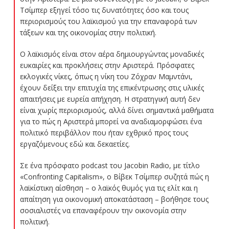
Τσίμπερ εξηγεί τόσο τις δυνατότητες όσο και τους
περιορισμούς του λαϊκισμού για την επαναφορά των
τάξεων και της οικονομίας στην πολιτική.
Ο λαϊκισμός είναι στον αέρα δημιουργώντας μοναδικές
ευκαιρίες και προκλήσεις στην Αριστερά. Πρόσφατες
εκλογικές νίκες, όπως η νίκη του Ζόχραν Μαμντάνι,
έχουν δείξει την επιτυχία της επικέντρωσης στις υλικές
απαιτήσεις με ευρεία απήχηση. Η στρατηγική αυτή δεν
είναι χωρίς περιορισμούς, αλλά δίνει σημαντικά μαθήματα
για το πώς η Αριστερά μπορεί να αναδιαμορφώσει ένα
πολιτικό περιβάλλον που ήταν εχθρικό προς τους
εργαζόμενους εδώ και δεκαετίες.
Σε ένα πρόσφατο podcast του Jacobin Radio, με τίτλο
«Confronting Capitalism», ο Βίβεκ Τσίμπερ συζητά πώς η
λαϊκίστικη αίσθηση – ο λαϊκός θυμός για τις ελίτ και η
απαίτηση για οικονομική αποκατάσταση – βοήθησε τους
σοσιαλιστές να επαναφέρουν την οικονομία στην
πολιτική.