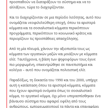
προσπαθούν να διαταράξουν το σύστημα και να το
αλλάξουν, τώρα το διαχειρίζονταν.
Και το διαχειρίζονταν σε μια περίοδο λιτότητας, αυτό που
ονομάζεται νεοφιλελεύθερη εποχή, όπου τα αριστερά
κόμματα και τα σοσιαλιστικά κόμματα περικόπτουν
προγράμματα, περικόπτουν το κοινωνικό κράτος και
περιορίζουν τις προσπάθειες απασχόλησης.
Από τη μία πλευρά, χάνουν την αξιοπιστία τους ως
κόμματα των εργατικών μαζών και μοιάζουν με κόμματα
ελίτ. Ταυτόχρονα, η βάση των ψηφοφόρων τους έγινε
πιο μορφωμένη, επικεντρώθηκε σε πανεπιστήμια και
κολέγια – αυτό που ονομάζεται πολιτιστική ελίτ.
Παραδόξως, τη δεκαετία του 1990 και του 2000, υπήρχε
αυτή η κατάσταση όπου τα αριστερά κόμματα, κόμματα
που έχουν αριστερά ονόματα όπως το σοσιαλιστικό
κόμμα, το εργατικό κόμμα, όχι μόνο υπερασπίσθηκαν ένα
βάναυσο σύστημα που αφαιρεί οφέλη από τους
ανθρώπους, εμπορευματοποιεί τα πάντα και επαναφέρει