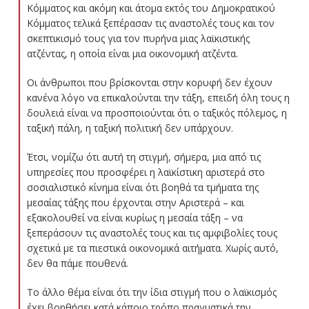
Κόμματος και ακόμη και άτομα εκτός του Δημοκρατικού
Κόμματος τελικά ξεπέρασαν τις αναστολές τους και τον
σκεπτικισμό τους για τον πυρήνα μιας λαϊκιστικής
ατζέντας, η οποία είναι μια οικονομική ατζέντα.
Οι άνθρωποι που βρίσκονται στην κορυφή δεν έχουν
κανένα λόγο να επικαλούνται την τάξη, επειδή όλη τους η
δουλειά είναι να προσποιούνται ότι ο ταξικός πόλεμος, η
ταξική πάλη, η ταξική πολιτική δεν υπάρχουν.
Έτσι, νομίζω ότι αυτή τη στιγμή, σήμερα, μια από τις
υπηρεσίες που προσφέρει η λαϊκίστικη αριστερά στο
σοσιαλιστικό κίνημα είναι ότι βοηθά τα τμήματα της
μεσαίας τάξης που έρχονται στην Αριστερά – και
εξακολουθεί να είναι κυρίως η μεσαία τάξη – να
ξεπεράσουν τις αναστολές τους και τις αμφιβολίες τους
σχετικά με τα πιεστικά οικονομικά αιτήματα. Χωρίς αυτό,
δεν θα πάμε πουθενά.
Το άλλο θέμα είναι ότι την ίδια στιγμή που ο λαϊκισμός
έχει βοηθήσει κατά κάποιο τρόπο πραγματικά την