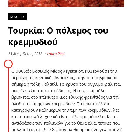
MACRO
Τουρκία: Ο πόλεμος του
κρεμμυδιού
23 Δεκεμβρίου, 2018
·
Laura Pitel
Ο μυθικός βασιλιάς Μίδας λέγεται ότι κυβερνούσε την
περιοχή της κεντρικής Ανατολίας, στην οποία βρίσκεται
σήμερα η πόλη Πολατλί. Το χρυσό του άγγιγμα φαίνεται
πως έχει διαποτίσει το έδαφος. Η τουρκική πόλη
βρίσκεται στο επίκεντρο μιας εθνικής φρενίτιδας για την
άνοδο της τιμής των κρεμμυδιών. Τα πρωτοσέλιδα
καταγράφουν καθημερινά την τιμή των κρεμμυδιών, λες
και το ταπεινό λαχανικό είναι πολύτιμο μέταλλο. Και οι
αντιδράσεις των πολιτικών για το θέμα είναι τέτοιες που
πολλοί Τούρκοι δεν ξέρουν αν θα πρέπει να γελάσουν ή