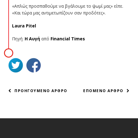
«Απλώς προσπαθούμε να βγάλουμε το ψωμί μας» είπε.
«Και τώρα μας αντιμετωπίζουν σαν προδότες».
Laura Pitel
Πηγή:
Η Αυγή
από
Financial Times
ΠΛΟΗΓΗΣΗ
ΠΡΟΗΓΟΥΜΕΝΟ ΑΡΘΡΟ
ΕΠΟΜΕΝΟ ΑΡΘΡΟ
ΑΡΘΡΩΝ