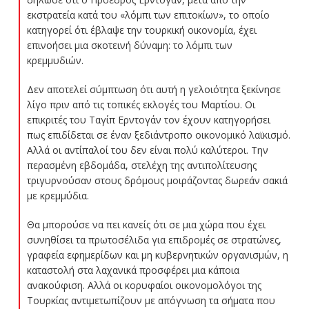
εκστρατεία κατά του «λόμπι των επιτοκίων», το οποίο
κατηγορεί ότι έβλαψε την τουρκική οικονομία, έχει
επινοήσει μια σκοτεινή δύναμη: το λόμπι των
κρεμμυδιών.
Δεν αποτελεί σύμπτωση ότι αυτή η γελοιότητα ξεκίνησε
λίγο πριν από τις τοπικές εκλογές του Μαρτίου. Οι
επικριτές του Ταγίπ Ερντογάν τον έχουν κατηγορήσει
πως επιδίδεται σε έναν ξεδιάντροπο οικονομικό λαϊκισμό.
Αλλά οι αντίπαλοί του δεν είναι πολύ καλύτεροι. Την
περασμένη εβδομάδα, στελέχη της αντιπολίτευσης
τριγυρνούσαν στους δρόμους μοιράζοντας δωρεάν σακιά
με κρεμμύδια.
Θα μπορούσε να πει κανείς ότι σε μια χώρα που έχει
συνηθίσει τα πρωτοσέλιδα για επιδρομές σε στρατώνες,
γραφεία εφημερίδων και μη κυβερνητικών οργανισμών, η
καταστολή στα λαχανικά προσφέρει μια κάποια
ανακούφιση. Αλλά οι κορυφαίοι οικονομολόγοι της
Τουρκίας αντιμετωπίζουν με απόγνωση τα σήματα που