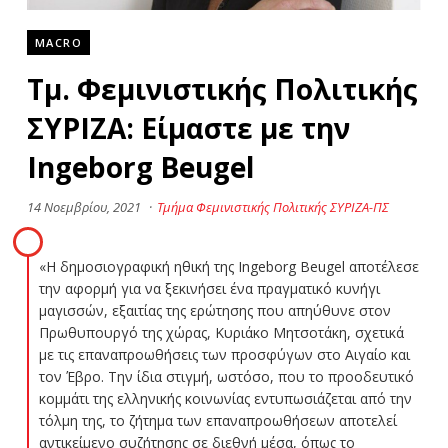
MACRO
Τμ. Φεμινιστικής Πολιτικής
ΣΥΡΙΖΑ: Είμαστε με την
Ingeborg Beugel
14 Νοεμβρίου, 2021
·
Τμήμα Φεμινιστικής Πολιτικής ΣΥΡΙΖΑ-ΠΣ
«Η δημοσιογραφική ηθική της Ingeborg Beugel αποτέλεσε
την αφορμή για να ξεκινήσει ένα πραγματικό κυνήγι
μαγισσών, εξαιτίας της ερώτησης που απηύθυνε στον
Πρωθυπουργό της χώρας, Κυριάκο Μητσοτάκη, σχετικά
με τις επαναπροωθήσεις των προσφύγων στο Αιγαίο και
τον Έβρο. Την ίδια στιγμή, ωστόσο, που το προοδευτικό
κομμάτι της ελληνικής κοινωνίας εντυπωσιάζεται από την
τόλμη της, το ζήτημα των επαναπροωθήσεων αποτελεί
αντικείμενο συζήτησης σε διεθνή μέσα, όπως το