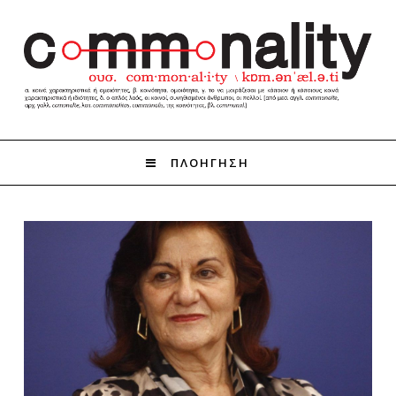
ΠΛΟΗΓΗΣΗ