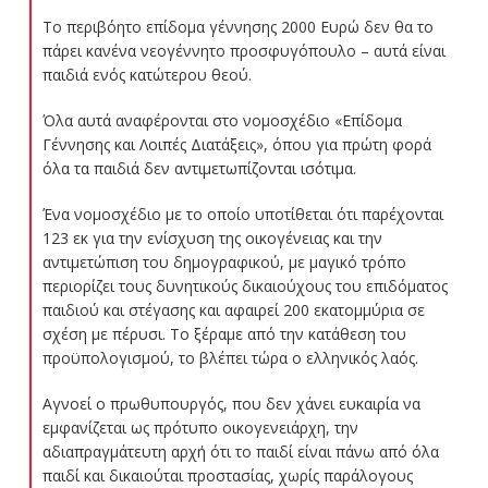
Το περιβόητο επίδομα γέννησης 2000 Ευρώ δεν θα το
πάρει κανένα νεογέννητο προσφυγόπουλο – αυτά είναι
παιδιά ενός κατώτερου θεού.
Όλα αυτά αναφέρονται στο νομοσχέδιο «Επίδομα
Γέννησης και Λοιπές Διατάξεις», όπου για πρώτη φορά
όλα τα παιδιά δεν αντιμετωπίζονται ισότιμα.
Ένα νομοσχέδιο με το οποίο υποτίθεται ότι παρέχονται
123 εκ για την ενίσχυση της οικογένειας και την
αντιμετώπιση του δημογραφικού, με μαγικό τρόπο
περιορίζει τους δυνητικούς δικαιούχους του επιδόματος
παιδιού και στέγασης και αφαιρεί 200 εκατομμύρια σε
σχέση με πέρυσι. Το ξέραμε από την κατάθεση του
προϋπολογισμού, το βλέπει τώρα ο ελληνικός λαός.
Αγνοεί ο πρωθυπουργός, που δεν χάνει ευκαιρία να
εμφανίζεται ως πρότυπο οικογενειάρχη, την
αδιαπραγμάτευτη αρχή ότι το παιδί είναι πάνω από όλα
παιδί και δικαιούται προστασίας, χωρίς παράλογους