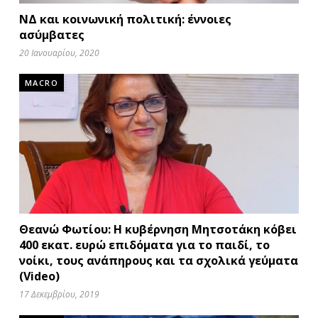
ΝΔ και κοινωνική πολιτική: έννοιες
ασύμβατες
20 Ιανουαρίου, 2020
MACRO
Θεανώ Φωτίου: Η κυβέρνηση Μητσοτάκη κόβει
400 εκατ. ευρώ επιδόματα για το παιδί, το
νοίκι, τους ανάπηρους και τα σχολικά γεύματα
(Video)
17 Δεκεμβρίου, 2019