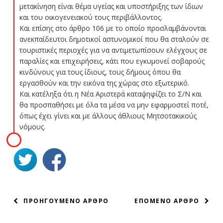
μετακίνηση είναι θέμα υγείας και υποστήριξης των ίδιων
και του οικογενειακού τους περιβάλλοντος.
Και επίσης στο άρθρο 106 με το οποίο προσλαμβάνονται
ανεκπαίδευτοι δημοτικοί αστυνομικοί που θα σταλούν σε
τουριστικές περιοχές για να αντιμετωπίσουν ελέγχους σε
παραλίες και επιχειρήσεις, κάτι που εγκυμονεί σοβαρούς
κινδύνους για τους ίδιους, τους δήμους όπου θα
εργασθούν και την εικόνα της χώρας στο εξωτερικό.
Και κατέληξα ότι η Νέα Αριστερά καταψηφίζει το Σ/Ν και
θα προσπαθήσει με όλα τα μέσα να μην εφαρμοστεί ποτέ,
όπως έχει γίνει και με άλλους άθλιους Μητσοτακικούς
νόμους.
ΠΛΟΗΓΗΣΗ
ΠΡΟΗΓΟΥΜΕΝΟ ΑΡΘΡΟ
ΕΠΟΜΕΝΟ ΑΡΘΡΟ
ΑΡΘΡΩΝ