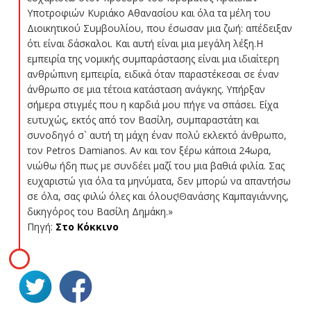
Υποτροφιών Κυριάκο Αθανασίου και όλα τα μέλη του
Διοικητικού Συμβουλίου, που έσωσαν μια ζωή: απέδειξαν
ότι είναι δάσκαλοι. Και αυτή είναι μια μεγάλη λέξη.Η
εμπειρία της νομικής συμπαράστασης είναι μια ιδιαίτερη
ανθρώπινη εμπειρία, ειδικά όταν παραστέκεσαι σε έναν
άνθρωπο σε μια τέτοια κατάσταση ανάγκης. Υπήρξαν
σήμερα στιγμές που η καρδιά μου πήγε να σπάσει. Είχα
ευτυχώς, εκτός από τον Βασίλη, συμπαραστάτη και
συνοδηγό σ` αυτή τη μάχη έναν πολύ εκλεκτό άνθρωπο,
τον Petros Damianos. Αν και τον ξέρω κάποια 24ωρα,
νιώθω ήδη πως με συνδέει μαζί του μια βαθιά φιλία. Σας
ευχαριστώ για όλα τα μηνύματα, δεν μπορώ να απαντήσω
σε όλα, σας φιλώ όλες και όλους!Θανάσης Καμπαγιάννης,
δικηγόρος του Βασίλη Δημάκη.»
Πηγή:
Στο Κόκκινο