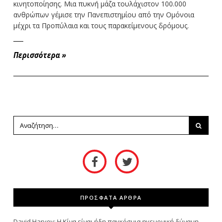
κινητοποίησης. Μια πυκνή μάζα τουλάχιστον 100.000
ανθρώπων γέμισε την Πανεπιστημίου από την Ομόνοια
μέχρι τα Προπύλαια και τους παρακείμενους δρόμους.
Περισσότερα
»
ΠΡΟΣΦΑΤΑ ΑΡΘΡΑ
David Harvey: Η Κίνα είναι ήδη παγκόσμια ηγεμονική δύναμη