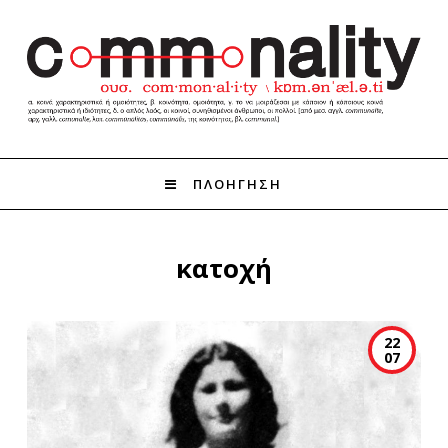
ΠΛΟΗΓΗΣΗ
κατοχή
22
07