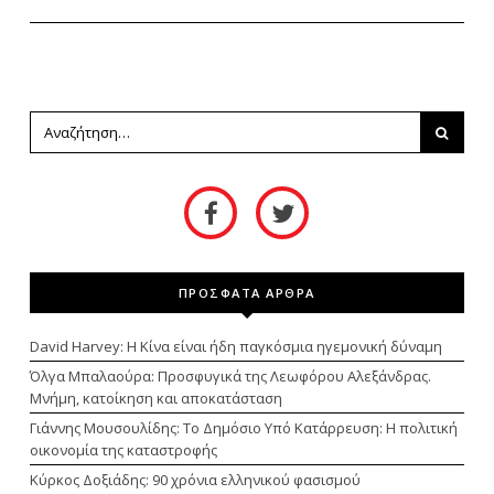
ΠΡΟΣΦΑΤΑ ΑΡΘΡΑ
David Harvey: Η Κίνα είναι ήδη παγκόσμια ηγεμονική δύναμη
Όλγα Μπαλαούρα: Προσφυγικά της Λεωφόρου Αλεξάνδρας.
Μνήμη, κατοίκηση και αποκατάσταση
Γιάννης Μουσουλίδης: Το Δημόσιο Υπό Κατάρρευση: Η πολιτική
οικονομία της καταστροφής
Κύρκος Δοξιάδης: 90 χρόνια ελληνικού φασισμού