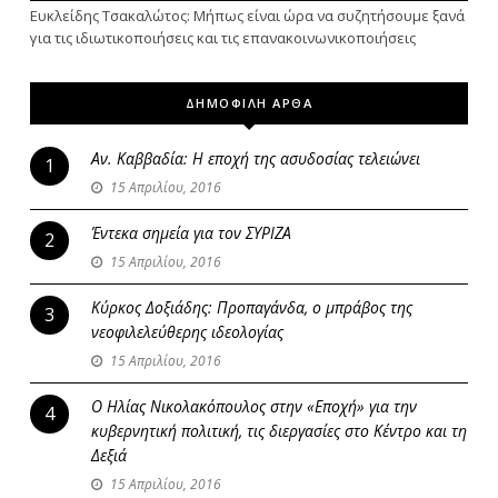
Ευκλείδης Τσακαλώτος: Μήπως είναι ώρα να συζητήσουμε ξανά
για τις ιδιωτικοποιήσεις και τις επανακοινωνικοποιήσεις
ΔΗΜΟΦΙΛΗ ΑΡΘΑ
Αν. Καββαδία: Η εποχή της ασυδοσίας τελειώνει
1
15 Απριλίου, 2016
Έντεκα σημεία για τον ΣΥΡΙΖΑ
2
15 Απριλίου, 2016
Κύρκος Δοξιάδης: Προπαγάνδα, ο μπράβος της
3
νεοφιλελεύθερης ιδεολογίας
15 Απριλίου, 2016
Ο Ηλίας Νικολακόπουλος στην «Εποχή» για την
4
κυβερνητική πολιτική, τις διεργασίες στο Κέντρο και τη
Δεξιά
15 Απριλίου, 2016