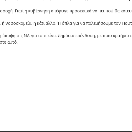
ροσοχή. Γιατί η κυβέρνηση απέφυγε προσεκτικά να πει πού θα κατε
 ή νοσοσκομεία, ή κάτι άλλο. Ή όπλα για να πολεμήσουμε τον Πούτι
 άποψη της ΝΔ για το τι είναι δημόσια επένδυση, με ποιο κριτήριο ε
στε αυτό.