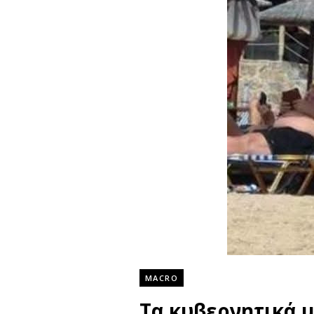
MACRO
Τα κυβερνητικά 