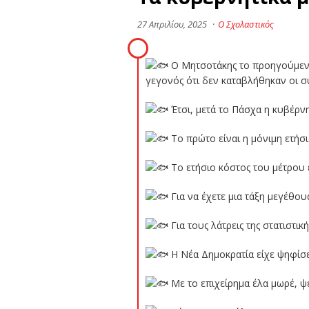
27 Απριλίου, 2025
·
Ο Σχολαστικός
Ο Μητσοτάκης το προηγούμενο 
γεγονός ότι δεν καταβλήθηκαν οι συ
Έτσι, μετά το Πάσχα η κυβέρνη
Το πρώτο είναι η μόνιμη ετήσ
Το ετήσιο κόστος του μέτρου 
Για να έχετε μια τάξη μεγέθου
Για τους λάτρεις της στατιστικ
Η Νέα Δημοκρατία είχε ψηφίσε
Με το επιχείρημα έλα μωρέ, ψέ