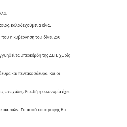
λλο.
ποιος, καλοδεχούμενα είναι.
μή που η κυβέρνηση του δίνει 250
γγυηθεί τα υπερκέρδη της ΔΕΗ, χωρίς
άευρα και πεντακοσάευρα. Και οι
ς φτωχάλες. Επειδή η οικονομία έχει
οικοκυριών. Το ποσό επιστροφής θα