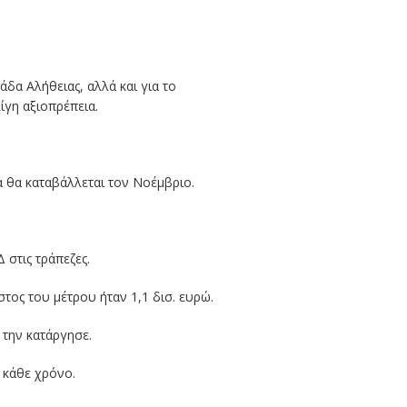
δα Αλήθειας, αλλά και για το
ίγη αξιοπρέπεια.
α θα καταβάλλεται τον Νοέμβριο.
 στις τράπεζες.
στος του μέτρου ήταν 1,1 δισ. ευρώ.
 την κατάργησε.
 κάθε χρόνο.