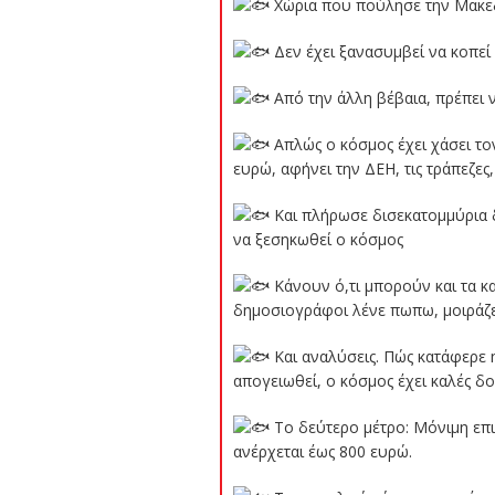
Χώρια που πούλησε την Μακεδο
Δεν έχει ξανασυμβεί να κοπεί
Από την άλλη βέβαια, πρέπει ν
Απλώς ο κόσμος έχει χάσει τον
ευρώ, αφήνει την ΔΕΗ, τις τράπεζες
Και πλήρωσε δισεκατομμύρια δ
να ξεσηκωθεί ο κόσμος
Κάνουν ό,τι μπορούν και τα κα
δημοσιογράφοι λένε πωπω, μοιράζε
Και αναλύσεις. Πώς κατάφερε η
απογειωθεί, ο κόσμος έχει καλές δο
Το δεύτερο μέτρο: Μόνιμη επι
ανέρχεται έως 800 ευρώ.