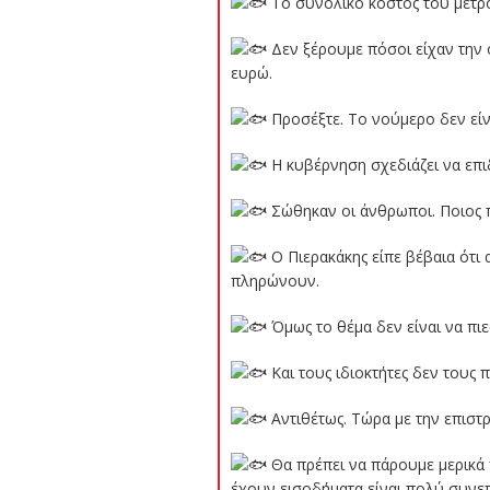
Το συνολικό κόστος του μέτρο
Δεν ξέρουμε πόσοι είχαν την ο
ευρώ.
Προσέξτε. Το νούμερο δεν είνα
Η κυβέρνηση σχεδιάζει να επιδ
Σώθηκαν οι άνθρωποι. Ποιος π
Ο Πιερακάκης είπε βέβαια ότι 
πληρώνουν.
Όμως το θέμα δεν είναι να πιεσ
Και τους ιδιοκτήτες δεν τους πι
Αντιθέτως. Τώρα με την επιστ
Θα πρέπει να πάρουμε μερικά 
έχουν εισοδήματα είναι πολύ συνεπ