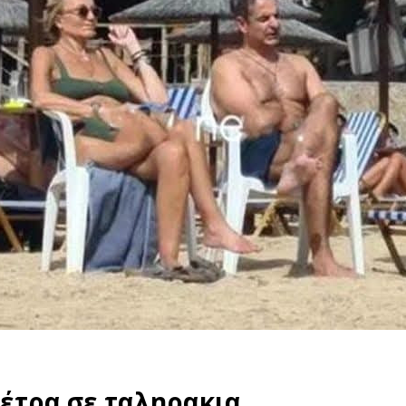
μέτρα σε ταληρακια