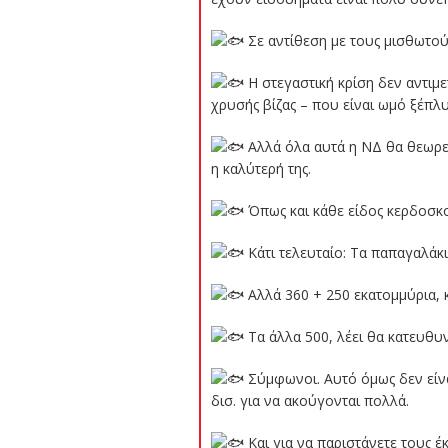
Σε αντίθεση με τους μισθωτού
Η στεγαστική κρίση δεν αντιμε
χρυσής βίζας – που είναι ωμό ξέπλυ
Αλλά όλα αυτά η ΝΔ θα θεωρεί 
η καλύτερή της.
Όπως και κάθε είδος κερδοσκοπ
Κάτι τελευταίο: Τα παπαγαλάκι
Αλλά 360 + 250 εκατομμύρια, κ
Τα άλλα 500, λέει θα κατευθ
Σύμφωνοι. Αυτό όμως δεν είνα
δισ. για να ακούγονται πολλά.
Και για να παριστάνετε τους 