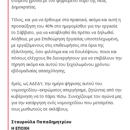
επόμενα χρόνια με τον ψηφισμένο νόμο της Νέας
Δημοκρατίας.
Τέλος, και για να έρθουμε στα πρακτικά, ακόμα και αυτή η
προσαύξηση του 40% στο ημερομίσθιο για την εργασία
το Σάββατο, για να καταβληθεί θα πρέπει να δηλωθεί.
Αλήθεια, με μια Επιθεώρηση Εργασίας υποστελεχωμένη,
με εργαζόμενους στις επιθεωρήσεις στα όρια της
εξάντλησης, όσο φιλότιμα και να δουλέψουν, ποιοι και
πόσους ελέγχους θα διενεργήσουν για να επιβάλουν την
τήρηση ακόμα και αυτού του ξεχειλωμένου χρόνου
εβδομαδιαίας απασχόλησης;
Εμείς, ως ΑΔΕΔΥ, την ημέρα ψήφισης αυτού του
νομοσχεδίου–εκτρώματος απεργήσαμε, ζητώντας από την
κυβέρνηση να το πάρει πίσω. Συνεχίζουμε τον αγώνα μας
για την κατάργηση ενός νομοσχεδίου που μετατρέπει
τους μισθωτούς σε σκλάβους.
Σταυρούλα Παπαδημητρίου
Η ΕΠΟΧΗ