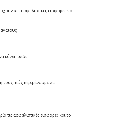
άρχουν και ασφαλιστικές εισφορές να
θανάτους.
α κάνει παιδί;
σή τους, πώς περιμένουμε να
ία τις ασφαλιστικές εισφορές και το