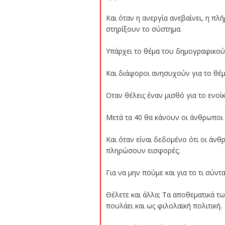
Και όταν η ανεργία ανεβαίνει, η π
στηρίξουν το σύστημα.
Υπάρχει το θέμα του δημογραφικού. 
Και διάφοροι ανησυχούν για το θέμ
Οταν θέλεις έναν μισθό για το ενοίκ
Μετά τα 40 θα κάνουν οι άνθρωποι π
Και όταν είναι δεδομένο ότι οι άν
πληρώσουν εισφορές;
Για να μην πούμε και για το τι σύντ
Θέλετε και άλλα; Τα αποθεματικά τω
πουλάει και ως φιλολαϊκή πολιτική.