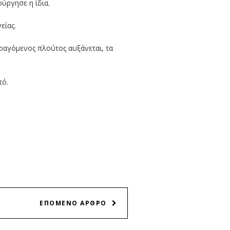
ύργησε η ίδια.
είας.
ραγόμενος πλούτος αυξάνεται, τα
τό.
ΕΠΟΜΕΝΟ ΑΡΘΡΟ