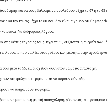
ιοδότησης και να τους βάλουμε να δουλεύουν μέχρι τα 67 ή τα 68 ή
ις να την κάνεις μέχρι τα 60 σου δεν είναι σίγουρο ότι θα μπορείς 
ν κοινωνία. Για διάφορους λόγους.
ν στις θέσεις εργασίας τους μέχρι τα 68, αυξάνεται η ανεργία των ν
ια φιλοσοφία που να λέει στους νέους κινητικότητα στην αγορά εργα
ά σου μετά τα 55, είναι σχεδόν αδύνατον να βρεις αντίστοιχη.
χτούν στη φτώχεια. Περιμένοντας να πάρουν σύνταξη.
ορούν να πληρώνουν εισφορές.
ήσουν να μπουν στη μερική απασχόληση, ρίχνοντας τα μεροκάματα 