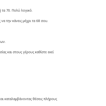
 τα 70. Πολύ λογικό.
να την κάνεις μέχρι τα 68 σου.
έων.
σίας και στους γέρους καθίστε εκεί
και καταλαμβάνοντας θέσεις πλήρους