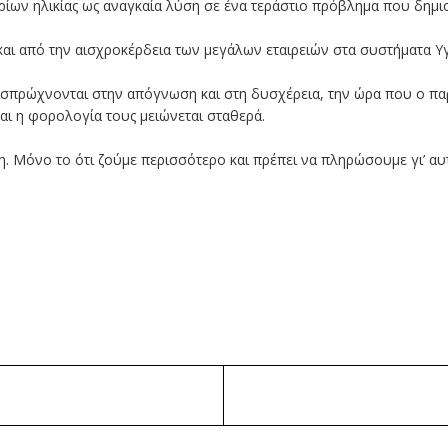
ορίων ηλικίας ως αναγκαία λύση σε ένα τεράστιο πρόβλημα που δημιο
και από την αισχροκέρδεια των μεγάλων εταιρειών στα συστήματα Υγ
 σπρώχνονται στην απόγνωση και στη δυσχέρεια, την ώρα που ο πα
αι η φορολογία τους μειώνεται σταθερά.
η. Μόνο το ότι ζούμε περισσότερο και πρέπει να πληρώσουμε γι’ αυ