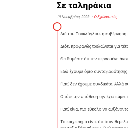
Σε ταληράκια
19 Νοεμβρίου, 2023
·
Ο Σχολαστικός
Διά του Τσακλόγλου, η κυβέρνηση ά
Διότι προφανώς τρελαίνεται για τέτ
Θα θυμάστε ότι την περασμένη άνοι
Εδώ έχουμε όριο συνταξιοδότησης τ
Γιατί δεν έχουμε συνδικάτα. Αλλά αυ
Οπότε την υπόθεση την έχει πάρει
Γιατί είναι πιο εύκολο να αυξάνοντ
Το επιχείρημα είναι ότι όταν θεμε
συνταξιοδότησή τους. Ενώ σήμερα μ