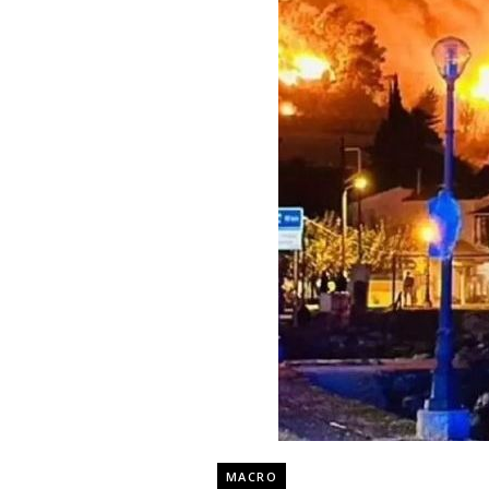
MACRO