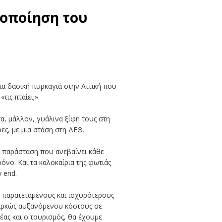
ιοποίηση του
ια δασική πυρκαγιά στην Αττική που
ις πταίει;».
α, μάλλον, γυάλινα ξίφη τους στη
ες, με μια στάση στη ΔΕΘ.
ια παράσταση που ανεβαίνει κάθε
όνο. Και τα καλοκαίρια της φωτιάς
 end.
ε παρατεταμένους και ισχυρότερους
ιαρκώς αυξανόμενου κόστους σε
έας και ο τουρισμός, θα έχουμε