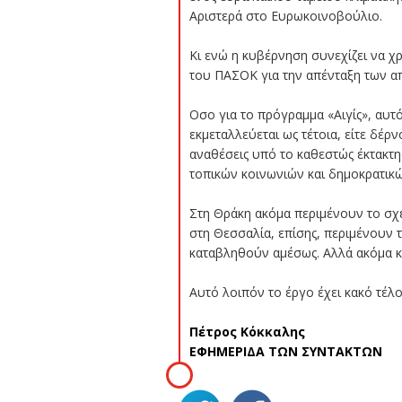
Αριστερά στο Ευρωκοινοβούλιο.
Κι ενώ η κυβέρνηση συνεχίζει να 
του ΠΑΣΟΚ για την απένταξη των α
Οσο για το πρόγραμμα «Αιγίς», αυτό
εκμεταλλεύεται ως τέτοια, είτε δέ
αναθέσεις υπό το καθεστώς έκτακτη
τοπικών κοινωνιών και δημοκρατικώ
Στη Θράκη ακόμα περιμένουν το σχέδ
στη Θεσσαλία, επίσης, περιμένουν 
καταβληθούν αμέσως. Αλλά ακόμα κ
Αυτό λοιπόν το έργο έχει κακό τέλο
Πέτρος Κόκκαλης
ΕΦΗΜΕΡΙΔΑ ΤΩΝ ΣΥΝΤΑΚΤΩΝ