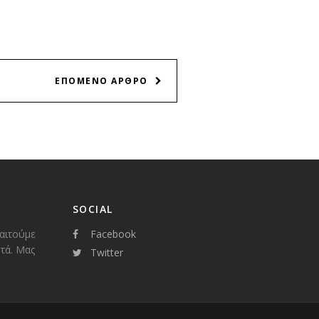
ΕΠΟΜΕΝΟ ΑΡΘΡΟ
SOCIAL
παιτούμε
Facebook
τά. Μας
Twitter