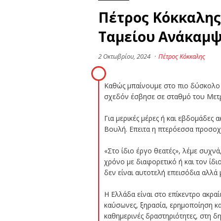
Πέτρος Κόκκαλης
Ταμείου Ανάκαμ
2 Οκτωβρίου, 2024
·
Πέτρος Κόκκαλης
Καθώς μπαίνουμε στο πιο δύσκολο κ
σχεδόν έσβησε σε σταθμό του Μετρό
Για μερικές μέρες ή και εβδομάδες
Βουλή. Επειτα η πτερόεσσα προσοχή
«Στο ίδιο έργο θεατές», λέμε συχνά
χρόνο με διαφορετικό ή και τον ίδι
δεν είναι αυτοτελή επεισόδια αλλά 
Η Ελλάδα είναι στο επίκεντρο ακρα
καύσωνες, ξηρασία, ερημοποίηση κα
καθημερινές δραστηριότητες, στη δη