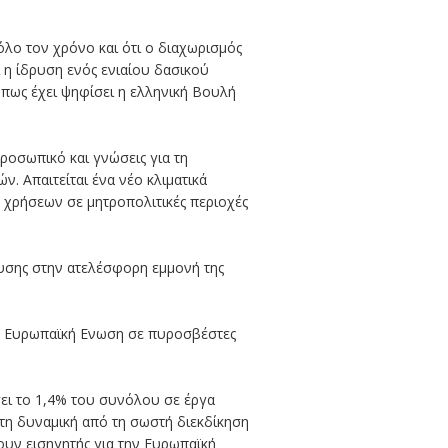
 όλο τον χρόνο και ότι ο διαχωρισμός
ι η ίδρυση ενός ενιαίου δασικού
όπως έχει ψηφίσει η ελληνική Βουλή
ροσωπικό και γνώσεις για τη
. Απαιτείται ένα νέο κλιματικά
ν χρήσεων σε μητροπολιτικές περιοχές
ρευσης στην ατελέσφορη εμμονή της
την Ευρωπαϊκή Ενωση σε πυροσβέστες
σει το 1,4% του συνόλου σε έργα
 τη δυναμική από τη σωστή διεκδίκηση
ουν εισηγητής για την Ευρωπαϊκή