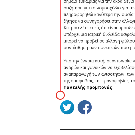
σημαία ευκαιρίας για την άκρα δεξ
συζήτηση για το νομοσχέδιο για την
πληροφορηθώ καλύτερα την ουσία το
ζήτησε να συνηγορήσει στην αλλαγή 
Και μου λέτε εσείς ότι είναι προοδ
υπάρχει μια ιατρική δικλείδα ασφαλε
μπορεί να προβεί σε αλλαγή φύλου 
συναίσθηση των συνεπειών που μια
Υπό την έννοια αυτή, οι αντι-woke
ανδρών και γυναικών να εξοβελίσου
αναπαραγωγή των ανισοτήτων, των 
της ομοφοβίας, της τρανσφοβίας, τ
Παντελής Προμπονάς
ΠΛΟΗΓΗΣΗ