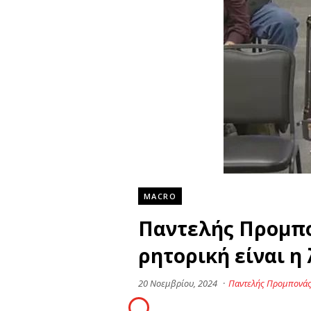
MACRO
Παντελής Προμπον
ρητορική είναι η
20 Νοεμβρίου, 2024
·
Παντελής Προμπονά