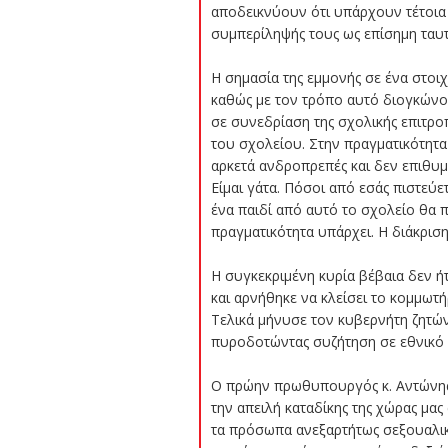
αποδεικνύουν ότι υπάρχουν τέτοια 
συμπερίληψής τους ως επίσημη ταυτ
Η σημασία της εμμονής σε ένα στοιχ
καθώς με τον τρόπο αυτό διογκώνουν
σε συνεδρίαση της σχολικής επιτρο
του σχολείου. Στην πραγματικότητα
αρκετά ανδροπρεπές και δεν επιθυμού
Είμαι γάτα. Πόσοι από εσάς πιστεύετ
ένα παιδί από αυτό το σχολείο θα πί
πραγματικότητα υπάρχει. Η διάκριση 
Η συγκεκριμένη κυρία βέβαια δεν ή
και αρνήθηκε να κλείσει το κομμωτή
Τελικά μήνυσε τον κυβερνήτη ζητών
πυροδοτώντας συζήτηση σε εθνικό ε
O πρώην πρωθυπουργός κ. Αντώνης 
την απειλή καταδίκης της χώρας μας
τα πρόσωπα ανεξαρτήτως σεξουαλικ