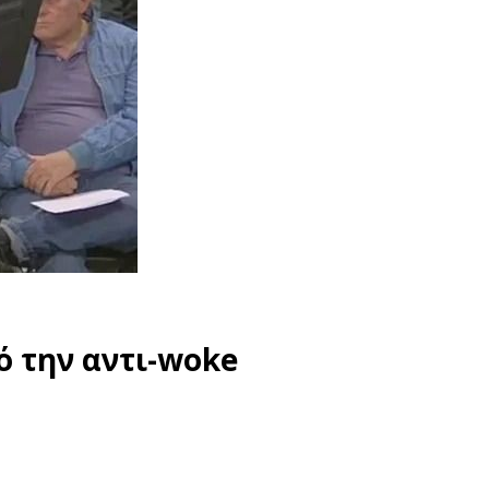
ό την αντι-woke