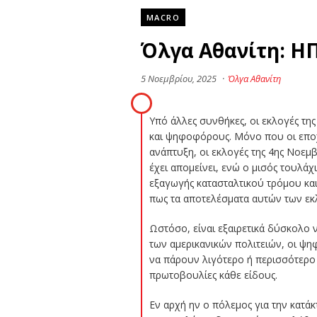
MACRO
Όλγα Αθανίτη: ΗΠ
5 Νοεμβρίου, 2025
·
Όλγα Αθανίτη
Υπό άλλες συνθήκες, οι εκλογές τη
και ψηφοφόρους. Μόνο που οι εποχ
ανάπτυξη, οι εκλογές της 4ης Νοεμ
έχει απομείνει, ενώ ο μισός τουλά
εξαγωγής κατασταλτικού τρόμου και
πως τα αποτελέσματα αυτών των εκ
Ωστόσο, είναι εξαιρετικά δύσκολο 
των αμερικανικών πολιτειών, οι ψ
να πάρουν λιγότερο ή περισσότερο
πρωτοβουλίες κάθε είδους.
Εν αρχή ην ο πόλεμος για την κατ