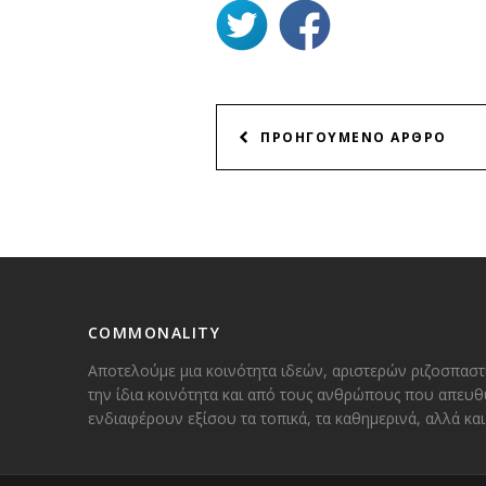
ΠΛΟΗΓΗΣΗ
ΠΡΟΗΓΟΥΜΕΝΟ ΑΡΘΡΟ
ΑΡΘΡΩΝ
COMMONALITY
Αποτελούμε μια κοινότητα ιδεών, αριστερών ριζοσπαστ
την ίδια κοινότητα και από τους ανθρώπους που απευθ
ενδιαφέρουν εξίσου τα τοπικά, τα καθημερινά, αλλά κ