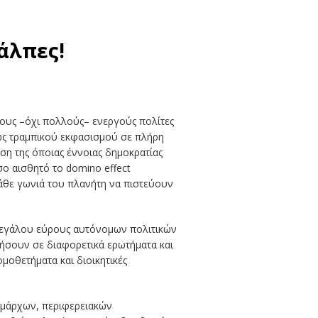
κάλπες!
 τους –όχι πολλούς– ενεργούς πολίτες
τώς τραμπικού εκφασισμού σε πλήρη
ση της όποιας έννοιας δημοκρατίας
σο αισθητό το domino effect
κάθε γωνιά του πλανήτη να πιστεύουν
υ μεγάλου εύρους αυτόνομων πολιτικών
ήσουν σε διαφορετικά ερωτήματα και
οθετήματα και διοικητικές
ημάρχων, περιφερειακών