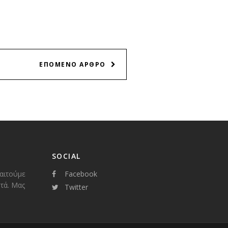
ΕΠΟΜΕΝΟ ΑΡΘΡΟ
SOCIAL
παιτούμε
Facebook
τά. Μας
Twitter