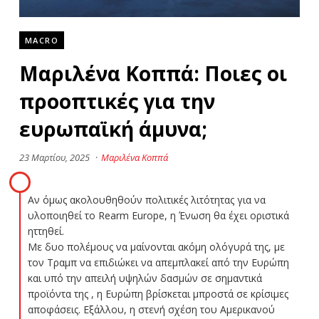
MACRO
Μαριλένα Κοππά: Ποιες οι
προοπτικές για την
ευρωπαϊκή άμυνα;
23 Μαρτίου, 2025
·
Μαριλένα Κοππά
Αν όμως ακολουθηθούν πολιτικές λιτότητας για να
υλοποιηθεί το Rearm Europe, η Ένωση θα έχει οριστικά
ηττηθεί.
Με δυο πολέμους να μαίνονται ακόμη ολόγυρά της, με
τον Τραμπ να επιδιώκει να απεμπλακεί από την Ευρώπη
και υπό την απειλή υψηλών δασμών σε σημαντικά
προϊόντα της , η Ευρώπη βρίσκεται μπροστά σε κρίσιμες
αποφάσεις. Εξάλλου, η στενή σχέση του Αμερικανού