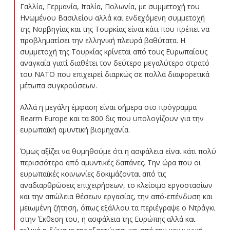
Γαλλία, Γερμανία, Ιταλία, Πολωνία, με συμμετοχή του
Ηνωμένου Βασιλείου αλλά και ενδεχόμενη συμμετοχή
της Νορβηγίας και της Τουρκίας είναι κάτι που πρέπει να
προβληματίσει την ελληνική πλευρά βαθύτατα. Η
συμμετοχή της Τουρκίας κρίνεται από τους Ευρωπαίους
αναγκαία γιατί διαθέτει τον δεύτερο μεγαλύτερο στρατό
του ΝΑΤΟ που επιχειρεί διαρκώς σε πολλά διαφορετικά
μέτωπα συγκρούσεων.
Αλλά η μεγάλη έμφαση είναι σήμερα στο πρόγραμμα
Rearm Europe και τα 800 δις που υπολογίζουν για την
ευρωπαϊκή αμυντική βιομηχανία.
Όμως αξίζει να θυμηθούμε ότι η ασφάλεια είναι κάτι πολύ
περισσότερο από αμυντικές δαπάνες. Την ώρα που οι
ευρωπαϊκές κοινωνίες δοκιμάζονται από τις
αναδιαρθρώσεις επιχειρήσεων, το κλείσιμο εργοστασίων
και την απώλεια θέσεων εργασίας, την από-επένδυση και
μειωμένη ζήτηση, όπως εξάλλου τα περιέγραψε ο Ντράγκι
στην Έκθεση του, η ασφάλεια της Ευρώπης αλλά και