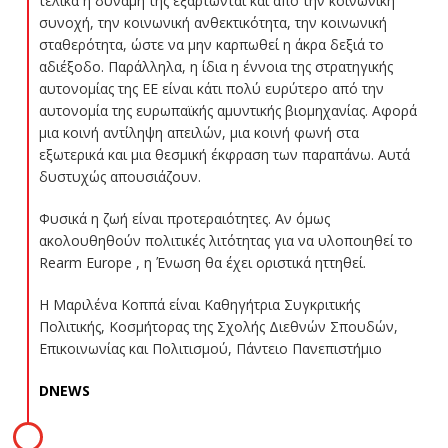
τελικά η δύναμη της εξαρτώνται και από την κοινωνική
συνοχή, την κοινωνική ανθεκτικότητα, την κοινωνική
σταθερότητα, ώστε να μην καρπωθεί η άκρα δεξιά το
αδιέξοδο. Παράλληλα, η ίδια η έννοια της στρατηγικής
αυτονομίας της ΕΕ είναι κάτι πολύ ευρύτερο από την
αυτονομία της ευρωπαϊκής αμυντικής βιομηχανίας. Αφορά
μια κοινή αντίληψη απειλών, μια κοινή φωνή στα
εξωτερικά και μια θεσμική έκφραση των παραπάνω. Αυτά
δυστυχώς απουσιάζουν.
Φυσικά η ζωή είναι προτεραιότητες. Αν όμως
ακολουθηθούν πολιτικές λιτότητας για να υλοποιηθεί το
Rearm Europe , η Ένωση θα έχει οριστικά ηττηθεί.
Η Μαριλένα Κοππά είναι Καθηγήτρια Συγκριτικής
Πολιτικής, Κοσμήτορας της Σχολής Διεθνών Σπουδών,
Επικοινωνίας και Πολιτισμού, Πάντειο Πανεπιστήμιο
DNEWS