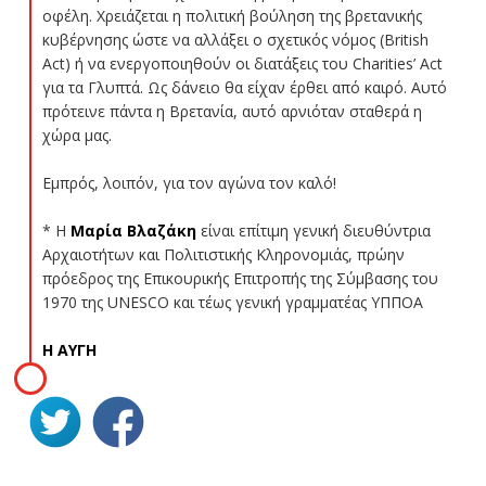
οφέλη. Χρειάζεται η πολιτική βούληση της βρετανικής
κυβέρνησης ώστε να αλλάξει ο σχετικός νόμος (British
Act) ή να ενεργοποιηθούν οι διατάξεις του Charities’ Act
για τα Γλυπτά. Ως δάνειο θα είχαν έρθει από καιρό. Αυτό
πρότεινε πάντα η Βρετανία, αυτό αρνιόταν σταθερά η
χώρα μας.
Εμπρός, λοιπόν, για τον αγώνα τον καλό!
* Η
Μαρία Βλαζάκη
είναι επίτιμη γενική διευθύντρια
Αρχαιοτήτων και Πολιτιστικής Κληρονομιάς, πρώην
πρόεδρος της Επικουρικής Επιτροπής της Σύμβασης του
1970 της UNESCO και τέως γενική γραμματέας ΥΠΠΟΑ
Η ΑΥΓΗ