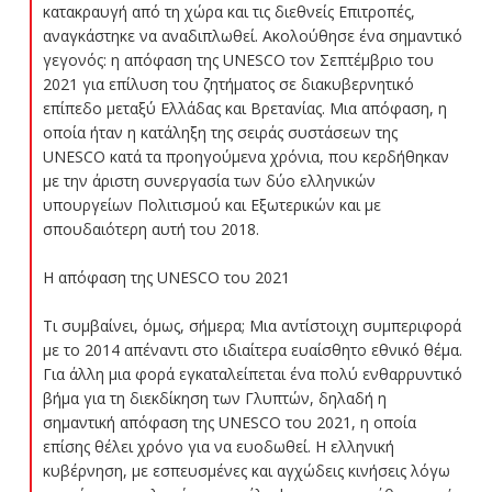
κατακραυγή από τη χώρα και τις διεθνείς Επιτροπές,
αναγκάστηκε να αναδιπλωθεί. Ακολούθησε ένα σημαντικό
γεγονός: η απόφαση της UNESCO τον Σεπτέμβριο του
2021 για επίλυση του ζητήματος σε διακυβερνητικό
επίπεδο μεταξύ Ελλάδας και Βρετανίας. Μια απόφαση, η
οποία ήταν η κατάληξη της σειράς συστάσεων της
UNESCO κατά τα προηγούμενα χρόνια, που κερδήθηκαν
με την άριστη συνεργασία των δύο ελληνικών
υπουργείων Πολιτισμού και Εξωτερικών και με
σπουδαιότερη αυτή του 2018.
Η απόφαση της UNESCO του 2021
Τι συμβαίνει, όμως, σήμερα; Μια αντίστοιχη συμπεριφορά
με το 2014 απέναντι στο ιδιαίτερα ευαίσθητο εθνικό θέμα.
Για άλλη μια φορά εγκαταλείπεται ένα πολύ ενθαρρυντικό
βήμα για τη διεκδίκηση των Γλυπτών, δηλαδή η
σημαντική απόφαση της UNESCO του 2021, η οποία
επίσης θέλει χρόνο για να ευοδωθεί. Η ελληνική
κυβέρνηση, με εσπευσμένες και αγχώδεις κινήσεις λόγω