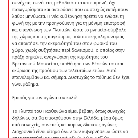
συνέχεια, συνέπεια, μεθοδικότητα και επιμονή, όχι
πισωγυρίσματα και αντιφάσεις που δυστυχώς εκπέμπουν
λάθος μηνύματα. Η νέα κυβέρνηση πρέπει να ενώσει τη
φωνή της με την προηγούμενη για τη μόνιμη επιστροφή
και επανένωση των Γλυπτών, ώστε το μνημείο-σύμβολο
της χώρας και της παγκόσμιας πολιτιστικής κληρονομιάς
να αποκτήσει την ακεραιότητά του στον φυσικό του
χώρο, χωρίς συζητήσεις περί δανεισμού, ο οποίος στην
πράξη σημαίνει αναγνώριση της κυριότητας του
Βρετανικού Μουσείου, υιοθέτηση των θέσεών του και
ακύρωση της προόδου των τελευταίων ετών». Αυτά
επαναλαμβάνω και σήμερα. Δυστυχώς το πάθημα δεν έχει
γίνει μάθημα.
Εμπρός για τον αγώνα τον καλό!
Τα Γλυπτά του Παρθενώνα είμαι βέβαιη, όπως συνεχώς
δηλώνω, ότι θα επιστρέψουν στην Ελλάδα, μέσα όμως
από συνεχείς, συνεπείς και κυρίως δίκαιους αγώνες.
Διαχρονικά είναι αίτημα όλων των κυβερνήσεων ώστε να