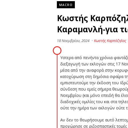
MACRO
Κωστής Καρπόζηλ
Καραμανλή-για τ
18 Νοεμβρίου, 2024
·
Κωστής Καρπόζηλος
Yστερα από πενήντα χρόνια φαντάζε
διεξαγωγή των εκλογών στις 17 Νο
μέσα από την αναφορά στην κορυφαί
κατοχύρωση στη δημόσια σφαίρα τη
εμπιστευτούμε την έκδοση του Ιδρ
σύνδεση που εμείς σήμερα θεωρούμε
Νοεμβρίου (και μόνο επειδή θα έλε
διαδοχικές ομιλίες του και στα τη
ούτε την ημέρα των εκλογών ούτε τ
Αν δεν το θεωρήσουμε αυτό λεπτομ
προχώρησε σε ριζοσπαστικές τομές 