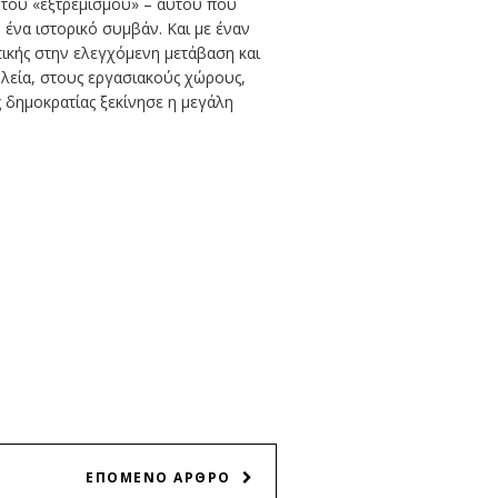
ή του «εξτρεμισμού» – αυτού που
ένα ιστορικό συμβάν. Και με έναν
τικής στην ελεγχόμενη μετάβαση και
ολεία, στους εργασιακούς χώρους,
ς δημοκρατίας ξεκίνησε η μεγάλη
ΕΠΟΜΕΝΟ ΑΡΘΡΟ