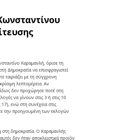
 Κωνσταντίνου
ίτευσης
νσταντίνο Καραμανλή, όρισε τη
στη Δημοκρατία να επισφραγιστεί
ε ταιριάζει με τη σύγχρονη
ρίσιμη λεπτομέρεια. Αν
 ίδιος δεν προχώρησε ποτέ στη
γές να γίνουν στις 3 ή στις 10
17), ενώ στη συνέχεια στις
ύτε την προηγουμένη των εκλογών
 στη δημοκρατία. Ο Καραμανλής
αυτές δεν ήταν αποκλειστικά προϊόν