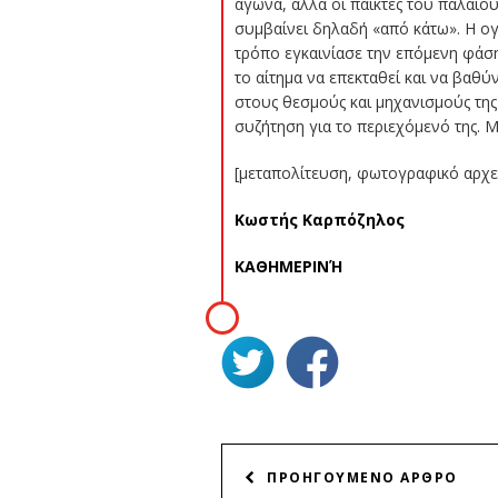
αγώνα, αλλά οι παίκτες του παλαιο
συμβαίνει δηλαδή «από κάτω». Η ογ
τρόπο εγκαινίασε την επόμενη φάση
το αίτημα να επεκταθεί και να βαθύ
στους θεσμούς και μηχανισμούς της
συζήτηση για το περιεχόμενό της. Μ
[μεταπολίτευση, φωτογραφικό αρχε
Κωστής Καρπόζηλος
ΚΑΘΗΜΕΡΙΝΉ
ΠΛΟΗΓΗΣΗ
ΠΡΟΗΓΟΥΜΕΝΟ ΑΡΘΡΟ
ΑΡΘΡΩΝ