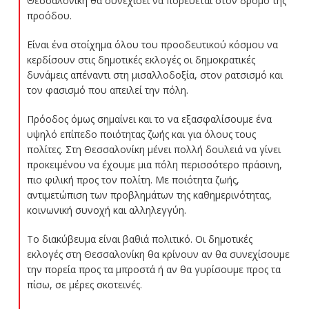
Θεσσαλονίκη θα συνεχίσει να πορεύεται στον δρόμο της
προόδου.
Είναι ένα στοίχημα όλου του προοδευτικού κόσμου να
κερδίσουν στις δημοτικές εκλογές οι δημοκρατικές
δυνάμεις απέναντι στη μισαλλοδοξία, στον ρατσισμό και
τον φασισμό που απειλεί την πόλη.
Πρόοδος όμως σημαίνει και το να εξασφαλίσουμε ένα
υψηλό επίπεδο ποιότητας ζωής και για όλους τους
πολίτες. Στη Θεσσαλονίκη μένει πολλή δουλειά να γίνει
προκειμένου να έχουμε μια πόλη περισσότερο πράσινη,
πιο φιλική προς τον πολίτη. Με ποιότητα ζωής,
αντιμετώπιση των προβλημάτων της καθημερινότητας,
κοινωνική συνοχή και αλληλεγγύη.
Το διακύβευμα είναι βαθιά πολιτικό. Οι δημοτικές
εκλογές στη Θεσσαλονίκη θα κρίνουν αν θα συνεχίσουμε
την πορεία προς τα μπροστά ή αν θα γυρίσουμε προς τα
πίσω, σε μέρες σκοτεινές.