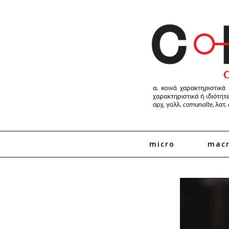
micro
mac