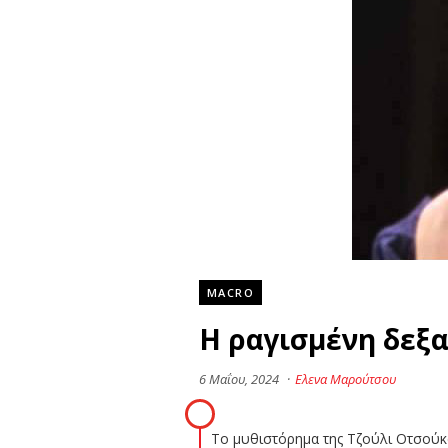
MACRO
Η ραγισμένη δεξ
6 Μαΐου, 2024
·
Ελενα Μαρούτσου
Το μυθιστόρημα της Τζούλι Οτσούκα 