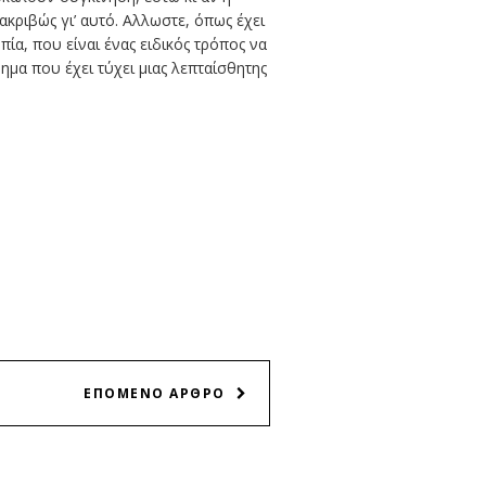
κριβώς γι’ αυτό. Αλλωστε, όπως έχει
ία, που είναι ένας ειδικός τρόπος να
ρημα που έχει τύχει μιας λεπταίσθητης
ΕΠΟΜΕΝΟ ΑΡΘΡΟ