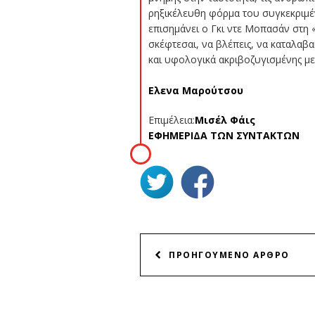
ρηξικέλευθη φόρμα του συγκεκριμέν
επισημάνει ο Γκι ντε Μοπασάν στη «
σκέφτεσαι, να βλέπεις, να καταλαβα
και υφολογικά ακριβοζυγισμένης μ
Ελενα Μαρούτσου
Επιμέλεια:
Μισέλ Φάις
ΕΦΗΜΕΡΙΔΑ ΤΩΝ ΣΥΝΤΑΚΤΩΝ
ΠΛΟΗΓΗΣΗ
ΠΡΟΗΓΟΥΜΕΝΟ ΑΡΘΡΟ
ΑΡΘΡΩΝ