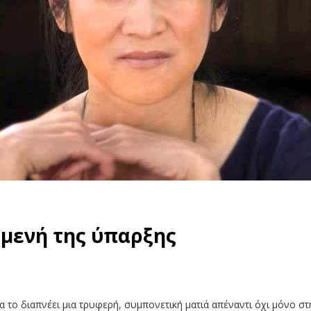
αμενή της ύπαρξης
το διαπνέει μια τρυφερή, συμπονετική ματιά απέναντι όχι μόνο στην