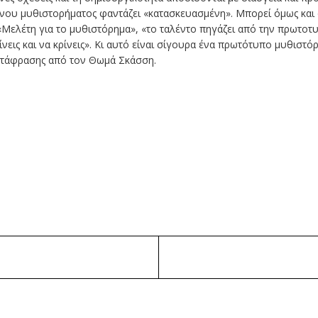
ου μυθιστορήματος φαντάζει «κατασκευασμένη». Μπορεί όμως και α
Μελέτη για το μυθιστόρημα», «το ταλέντο πηγάζει από την πρωτοτυπ
ίνεις και να κρίνεις». Κι αυτό είναι σίγουρα ένα πρωτότυπο μυθιστό
ετάφρασης από τον Θωμά Σκάσση.