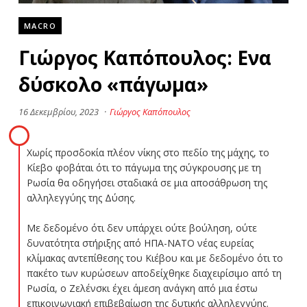
MACRO
Γιώργος Καπόπουλος: Ενα
δύσκολο «πάγωμα»
16 Δεκεμβρίου, 2023
·
Γιώργος Καπόπουλος
Χωρίς προσδοκία πλέον νίκης στο πεδίο της μάχης, το
Κίεβο φοβάται ότι το πάγωμα της σύγκρουσης με τη
Ρωσία θα οδηγήσει σταδιακά σε μια αποσάθρωση της
αλληλεγγύης της Δύσης.
Με δεδομένο ότι δεν υπάρχει ούτε βούληση, ούτε
δυνατότητα στήριξης από ΗΠΑ-ΝΑΤΟ νέας ευρείας
κλίμακας αντεπίθεσης του Κιέβου και με δεδομένο ότι το
πακέτο των κυρώσεων αποδείχθηκε διαχειρίσιμο από τη
Ρωσία, ο Ζελένσκι έχει άμεση ανάγκη από μια έστω
επικοινωνιακή επιβεβαίωση της δυτικής αλληλεγγύης.