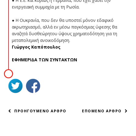
● Η Ε.Ε. και κυρίως η Γερμανία, που έχει χάσει την
ενεργειακή συμμαχία με τη Ρωσία.
● Η Ουκρανία, που δεν θα υποστεί μόνον εδαφικό
ακρωτηριασμό, αλλά εν μέσω παγκόσμιας ύφεσης θα
αναζητά δυσθεώρητου ύψους χρηματοδότηση για τη
μεταπολεμική ανοικοδόμηση.
Γιώργος Καπόπουλος
ΕΦΗΜΕΡΙΔΑ ΤΩΝ ΣΥΝΤΑΚΤΩΝ
ΠΛΟΗΓΗΣΗ
ΠΡΟΗΓΟΥΜΕΝΟ ΑΡΘΡΟ
ΕΠΟΜΕΝΟ ΑΡΘΡΟ
ΑΡΘΡΩΝ