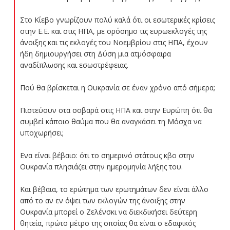
Στο Κίεβο γνωρίζουν πολύ καλά ότι οι εσωτερικές κρίσεις
στην Ε.Ε. και στις ΗΠΑ, με ορόσημο τις ευρωεκλογές της
άνοιξης και τις εκλογές του Νοεμβρίου στις ΗΠΑ, έχουν
ήδη δημιουργήσει στη Δύση μια ατμόσφαιρα
αναδίπλωσης και εσωστρέφειας.
Πού θα βρίσκεται η Ουκρανία σε έναν χρόνο από σήμερα;
Πιστεύουν στα σοβαρά στις ΗΠΑ και στην Ευρώπη ότι θα
συμβεί κάποιο θαύμα που θα αναγκάσει τη Μόσχα να
υποχωρήσει;
Ενα είναι βέβαιο: ότι το σημερινό στάτους κβο στην
Ουκρανία πλησιάζει στην ημερομηνία λήξης του.
Και βέβαια, το ερώτημα των ερωτημάτων δεν είναι άλλο
από το αν εν όψει των εκλογών της άνοιξης στην
Ουκρανία μπορεί ο Ζελένσκι να διεκδικήσει δεύτερη
θητεία, πρώτο μέτρο της οποίας θα είναι ο εδαφικός