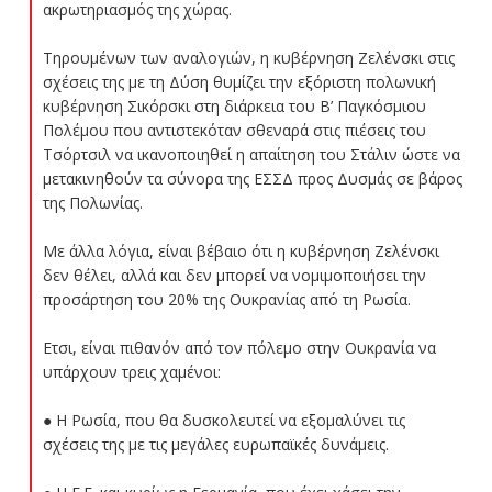
ακρωτηριασμός της χώρας.
Τηρουμένων των αναλογιών, η κυβέρνηση Ζελένσκι στις
σχέσεις της με τη Δύση θυμίζει την εξόριστη πολωνική
κυβέρνηση Σικόρσκι στη διάρκεια του Β’ Παγκόσμιου
Πολέμου που αντιστεκόταν σθεναρά στις πιέσεις του
Τσόρτσιλ να ικανοποιηθεί η απαίτηση του Στάλιν ώστε να
μετακινηθούν τα σύνορα της ΕΣΣΔ προς Δυσμάς σε βάρος
της Πολωνίας.
Με άλλα λόγια, είναι βέβαιο ότι η κυβέρνηση Ζελένσκι
δεν θέλει, αλλά και δεν μπορεί να νομιμοποιήσει την
προσάρτηση του 20% της Ουκρανίας από τη Ρωσία.
Ετσι, είναι πιθανόν από τον πόλεμο στην Ουκρανία να
υπάρχουν τρεις χαμένοι:
● Η Ρωσία, που θα δυσκολευτεί να εξομαλύνει τις
σχέσεις της με τις μεγάλες ευρωπαϊκές δυνάμεις.