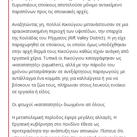
Ευρωπαίους εποίκους αποτελούσε μόνιμο αντικείμενο
παραπόνων προς τις αποικιακές αρχές.
Αναζητώντας γη, πολλοί Κικούγιου μετανάστευσαν σε μια
αραιοκατοικημένη περιοχή των υψιπέδων, την επαρχία
της Κοιλάδας του Ρήγματος (Rift Valley District). Η γη είχε
παραχωρηθεί σε εποίκους, οι οποίοι όμως υποδέχθηκαν
στην αρχή θερμά τους Κικούγιου καθώς είχαν ανάγκη από
εργατικά χέρια. Τυπικά οι Κικούγιου καταγράφηκαν ως
«καταπατητές» (squatters), αλλά με την πάροδο του
χρόνου μετατράπηκαν σε ανεξάρτητους παραγωγούς: με
αντάλλαγμα ένα κομμάτι γης για καλλιέργεια ή για να
βόσκουν τα ζώα τους, πλήρωναν στους λευκούς ενοίκιο
σε εργασία ή είδος.
Οι φτωχοί «καταπατητές» διωγμένοι απ όλους
Η μεταπολεμική περίοδος έφερε μεγάλες αλλαγές. Η
Εργατική κυβέρνηση στο Λονδίνο έθεσε ως
προτεραιότητα την ανάπτυξη των αποικιών. Πίστευε ότι