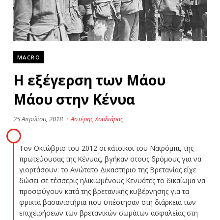
MACRO
Η εξέγερση των Μάου
Μάου στην Κένυα
25 Απριλίου, 2018
·
Αστέρης Χουλιάρας
Τον Οκτώβριο του 2012 οι κάτοικοι του Ναϊρόμπι, της
πρωτεύουσας της Κένυας, βγήκαν στους δρόμους για να
γιορτάσουν: το Ανώτατο Δικαστήριο της Βρετανίας είχε
δώσει σε τέσσερις ηλικιωμένους Κενυάτες το δικαίωμα να
προσφύγουν κατά της βρετανικής κυβέρνησης για τα
φρικτά βασανιστήρια που υπέστησαν στη διάρκεια των
επιχειρήσεων των βρετανικών σωμάτων ασφαλείας στη