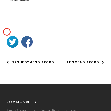
ELRES_0.7244767058633355
ΠΛΟΗΓΗΣΗ
ΠΡΟΗΓΟΥΜΕΝΟ ΑΡΘΡΟ
ΕΠΟΜΕΝΟ ΑΡΘΡΟ
ΑΡΘΡΩΝ
COMMONALITY
Αποτελούμε μια κοινότητα ιδεών, αριστερών