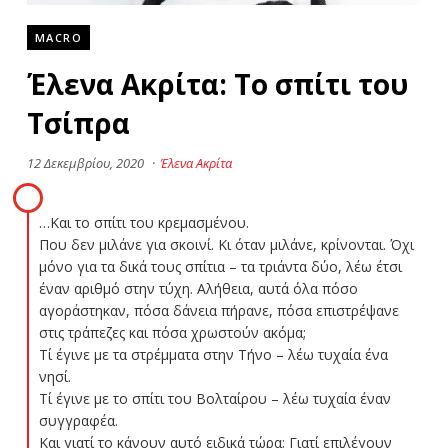
MACRO
Έλενα Ακρίτα: Το σπίτι του
Τσίπρα
12 Δεκεμβρίου, 2020
·
Έλενα Ακρίτα
…Και το σπίτι του κρεμασμένου.
Που δεν μιλάνε για σκοινί. Κι όταν μιλάνε, κρίνονται. Όχι
μόνο για τα δικά τους σπίτια – τα τριάντα δύο, λέω έτσι
έναν αριθμό στην τύχη. Αλήθεια, αυτά όλα πόσο
αγοράστηκαν, πόσα δάνεια πήρανε, πόσα επιστρέψανε
στις τράπεζες και πόσα χρωστούν ακόμα;
Τί έγινε με τα στρέμματα στην Τήνο – λέω τυχαία ένα
νησί.
Τί έγινε με το σπίτι του Βολταίρου – λέω τυχαία έναν
συγγραφέα.
Και γιατί το κάνουν αυτό ειδικά τώρα; Γιατί επιλέγουν