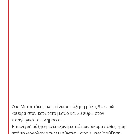
Ο κ. Μητσοτάκης ανακοίνωσε αύξηση μόλις 34 ευρώ
καθαρά στον κατώτατο μισθό και 20 ευρώ στον
εισαγωγικό του Δημοσίου.
Η πενιχρή αύξηση έχει εξανεμιστεί πριν ακόμα δοθεί, ήδη
από τη φορολογία των μισθωτών, αφού, χωρίς αύξηση