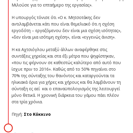
Μιλούσε για το επταήμερο της εργασίας».
Η υπουργός τόνισε ότι «Ο κ. Μητσοτάκης δεν
αντιλαμβάνεται κάτι που είναι θεμελιακό ότι η σχέση
εργοδότη – εργαζόμενου δεν είναι μια σχέση ισότητας»,
«δεν είναι μια ισότιμη σχέση», είναι «εγγενώς άνιση».
Η κα Αχτσιόγλου μεταξύ άλλων αναφέρθηκε στις
συντάξεις χηρείας και στα έξι μέτρα που ψηφίστηκαν,
«που τις φέρνουν σε καθεστώς καλύτερο από αυτό που
ίσχυε πριν το 2016». Καθώς από το 50% πηγαίνει στο
70% της σύνταξης του θανόντος και καταργούνται τα
ηλικιακά όρια για χήρες και χήρους και θα λαμβάνουν τη
σύνταξη ες αεί και ο επαναϋπολογισμός της λειτουργεί
μόνο θετικά. Η χρονική διάρκεια του γάμου πάει πλέον
στα τρία χρόνια.
Πηγή:
Στο Κόκκινο