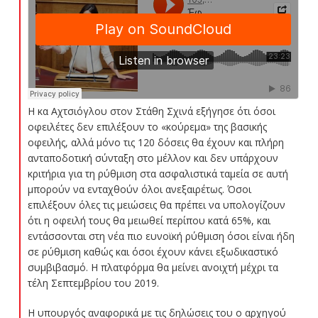
Η κα Αχτσιόγλου στον Στάθη Σχινά εξήγησε ότι όσοι
οφειλέτες δεν επιλέξουν το «κούρεμα» της βασικής
οφειλής, αλλά μόνο τις 120 δόσεις θα έχουν και πλήρη
ανταποδοτική σύνταξη στο μέλλον και δεν υπάρχουν
κριτήρια για τη ρύθμιση στα ασφαλιστικά ταμεία σε αυτή
μπορούν να ενταχθούν όλοι ανεξαιρέτως. Όσοι
επιλέξουν όλες τις μειώσεις θα πρέπει να υπολογίζουν
ότι η οφειλή τους θα μειωθεί περίπου κατά 65%, και
εντάσσονται στη νέα πιο ευνοϊκή ρύθμιση όσοι είναι ήδη
σε ρύθμιση καθώς και όσοι έχουν κάνει εξωδικαστικό
συμβιβασμό. Η πλατφόρμα θα μείνει ανοιχτή μέχρι τα
τέλη Σεπτεμβρίου του 2019.
Η υπουργός αναφορικά με τις δηλώσεις του ο αρχηγού