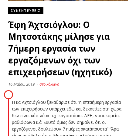
ΣΥΝΕΝΤΕΥΞΕΙΣ
Έφη Άχτσιόγλου: Ο
Μητσοτάκης μίλησε για
7ήμερη εργασία των
εργαζόμενων όχι των
επιχειρήσεων (ηχητικό)
16 Μαΐου, 2019
·
στο κόκκινο
Η κα Αχτσιόγλου ξεκαθάρισε ότι “η επταήμερη εργασία
των επιχειρήσεων υπάρχει εδώ και δεκαετίες στη χώρα
δεν είναι κάτι νέο» π.χ. εργοστάσια, ΔΕΗ, νοσοκομεία,
ραδιόφωνα κ.ά. «αυτό όμως δεν σημαίνει ότι οι
εργαζόμενοι δουλεύουν 7 ημέρες ακατάπαυστα” “Άρα
είναι πρόδηλο ότι κ. Μητσοτάκης μιλούσε για κάτι