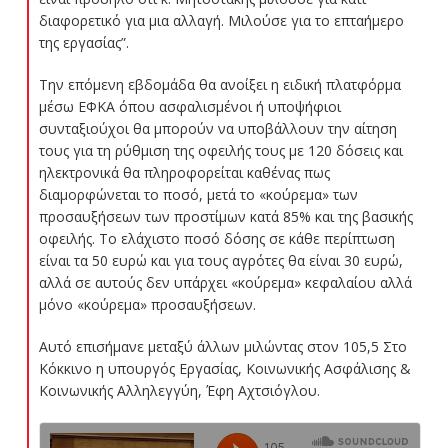
διαφορετικό για μια αλλαγή. Μιλούσε για το επταήμερο
της εργασίας”.
Την επόμενη εβδομάδα θα ανοίξει η ειδική πλατφόρμα
μέσω ΕΦΚΑ όπου ασφαλισμένοι ή υποψήφιοι
συνταξιούχοι θα μπορούν να υποβάλλουν την αίτηση
τους για τη ρύθμιση της οφειλής τους με 120 δόσεις και
ηλεκτρονικά θα πληροφορείται καθένας πως
διαμορφώνεται το ποσό, μετά το «κούρεμα» των
προσαυξήσεων των προστίμων κατά 85% και της βασικής
οφειλής. Το ελάχιστο ποσό δόσης σε κάθε περίπτωση
είναι τα 50 ευρώ και για τους αγρότες θα είναι 30 ευρώ,
αλλά σε αυτούς δεν υπάρχει «κούρεμα» κεφαλαίου αλλά
μόνο «κούρεμα» προσαυξήσεων.
Αυτό επισήμανε μεταξύ άλλων μιλώντας στον 105,5 Στο
Κόκκινο η υπουργός Εργασίας, Κοινωνικής Ασφάλισης &
Κοινωνικής Αλληλεγγύη, Έφη Αχτσιόγλου.