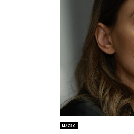
MACRO