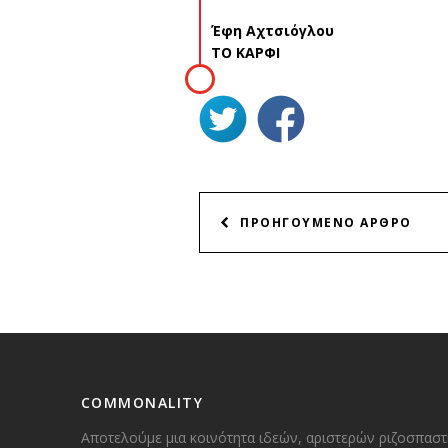
Έφη Αχτσιόγλου
ΤΟ ΚΑΡΦΙ
ΠΛΟΗΓΗΣΗ
ΠΡΟΗΓΟΥΜΕΝΟ ΑΡΘΡΟ
ΑΡΘΡΩΝ
COMMONALITY
Αποτελούμε μια κοινότητα ιδεών, αριστερών ριζοσπαστ