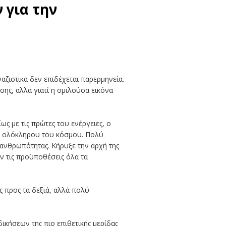
 για την
ζιστικά δεν επιδέχεται παρερμηνεία.
σης, αλλά γιατί η ομιλούσα εικόνα
ς με τις πρώτες του ενέργειες, ο
ν ολόκληρου του κόσμου. Πολύ
 ανθρωπότητας. Κήρυξε την αρχή της
υν τις προϋποθέσεις όλα τα
 προς τα δεξιά, αλλά πολύ
δικήσεων της πιο επιθετικής μερίδας