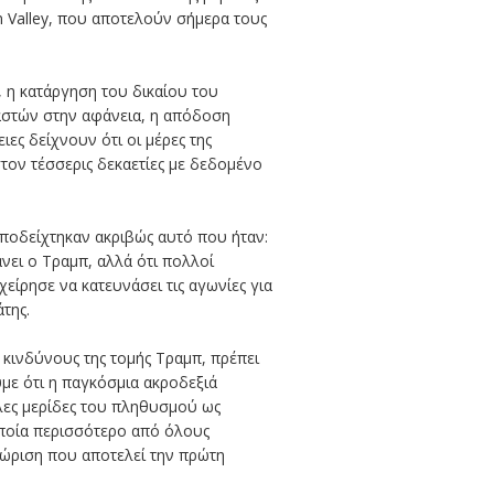
n Valley, που αποτελούν σήμερα τους
, η κατάργηση του δικαίου του
ναστών στην αφάνεια, η απόδοση
ιες δείχνουν ότι οι μέρες της
στον τέσσερις δεκαετίες με δεδομένο
αποδείχτηκαν ακριβώς αυτό που ήταν:
άνει ο Τραμπ, αλλά ότι πολλοί
ίρησε να κατευνάσει τις αγωνίες για
της.
 κινδύνους της τομής Τραμπ, πρέπει
με ότι η παγκόσμια ακροδεξιά
άλες μερίδες του πληθυσμού ως
 οποία περισσότερο από όλους
γνώριση που αποτελεί την πρώτη