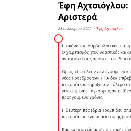
Έφη Αχτσιόγλου: 
Αριστερά
28 Ιανουαρίου, 2025
·
Έφη Αχτσιόγλου
Η εικόνα του συμβούλου και υπουργ
Ο χαιρετισμός ήταν ναζιστικός και 
αντιστοιχεί στις απόψεις του ιδίου
Όμως, εδώ πλέον δεν έχουμε να κάνο
νέος Πρόεδρος των ΗΠΑ δεν επιβε
περισσότερο κήρυξε τον πόλεμο σε 
γενικευμένης παγκόσμιας αντεπίθεση
προηγούμενα χρόνια.
Η δεύτερη προεδρία Τραμπ δεν σημ
περισσότερο ένα σημείο τομής (που
Βασικά στοιχεία αυτής της τομής είν