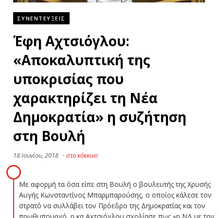
ΣΥΝΕΝΤΕΥΞΕΙΣ
Έφη Αχτσιόγλου:
«Αποκαλυπτική της
υποκρισίας που
χαρακτηρίζει τη Νέα
Δημοκρατία» η συζήτηση
στη Βουλή
18 Ιουνίου, 2018
·
στο κόκκινο
Με αφορμή τα όσα είπε στη Βουλή ο βουλευτής της Χρυσής
Αυγής Κωνσταντίνος Μπαρμπαρούσης, ο οποίος κάλεσε τον
στρατό να συλλάβει τον Πρόεδρο της Δημοκρατίας και τον
πρωθυπουργό, η κα Αχτσιόγλου σχολίασε πως «η ΝΔ με τον