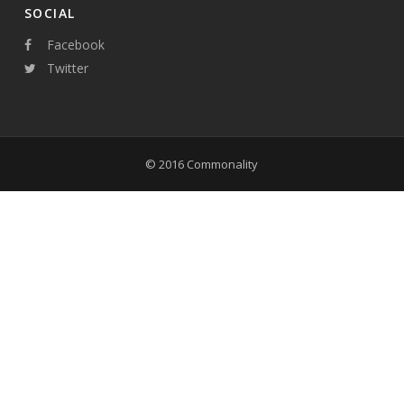
SOCIAL
Facebook
Twitter
© 2016 Commonality