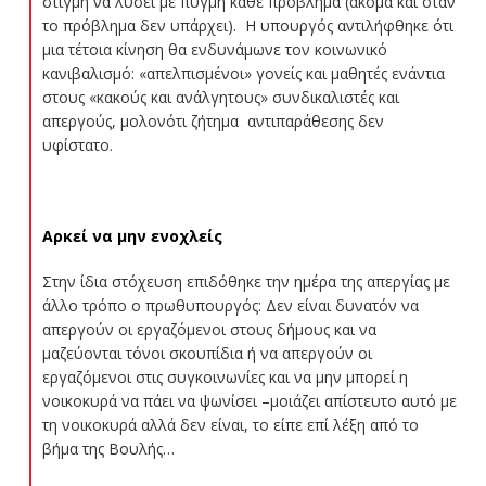
στιγμή να λύσει με πυγμή κάθε πρόβλημα (ακόμα και όταν
το πρόβλημα δεν υπάρχει). Η υπουργός αντιλήφθηκε ότι
μια τέτοια κίνηση θα ενδυνάμωνε τον κοινωνικό
κανιβαλισμό: «απελπισμένοι» γονείς και μαθητές ενάντια
στους «κακούς και ανάλγητους» συνδικαλιστές και
απεργούς, μολονότι ζήτημα αντιπαράθεσης δεν
υφίστατο.
Αρκεί να μην ενοχλείς
Στην ίδια στόχευση επιδόθηκε την ημέρα της απεργίας με
άλλο τρόπο ο πρωθυπουργός: Δεν είναι δυνατόν να
απεργούν οι εργαζόμενοι στους δήμους και να
μαζεύονται τόνοι σκουπίδια ή να απεργούν οι
εργαζόμενοι στις συγκοινωνίες και να μην μπορεί η
νοικοκυρά να πάει να ψωνίσει –μοιάζει απίστευτο αυτό με
τη νοικοκυρά αλλά δεν είναι, το είπε επί λέξη από το
βήμα της Βουλής…