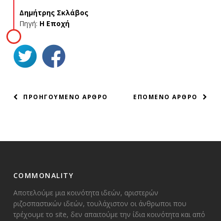
Δημήτρης Σκλάβος
Πηγή:
Η Εποχή
ΠΛΟΗΓΗΣΗ
ΠΡΟΗΓΟΥΜΕΝΟ ΑΡΘΡΟ
ΕΠΟΜΕΝΟ ΑΡΘΡΟ
ΑΡΘΡΩΝ
COMMONALITY
Αποτελούμε μια κοινότητα ιδεών, αριστερών
ριζοσπαστικών ιδεών, τουλάχιστον οι άνθρωποι που
τρέχουμε το site, δεν απαιτούμε την ίδια κοινότητα και από