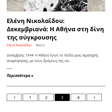
Ελένη Νικολαΐδου:
Δεκεμβριανά: Η Αθήνα στη δίνη
της σύγκρουσης
Ελένη Νικολαΐδου
·
Macro
Δεκέμβρης 1944: Η Αθήνα έγινε το πεδίο μιας αιματηρής
αναμέτρησης, με τους δρόμους της να…
Περισσότερα
»
1
2
3
4