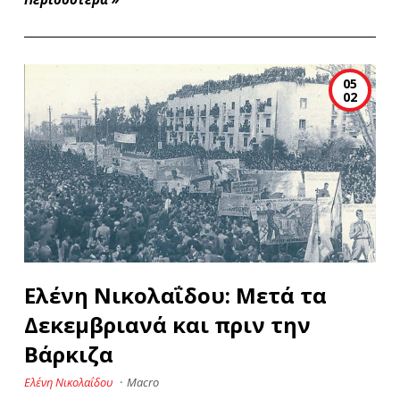
05
02
Ελένη Νικολαΐδου: Μετά τα
Δεκεμβριανά και πριν την
Βάρκιζα
Ελένη Νικολαΐδου
·
Macro