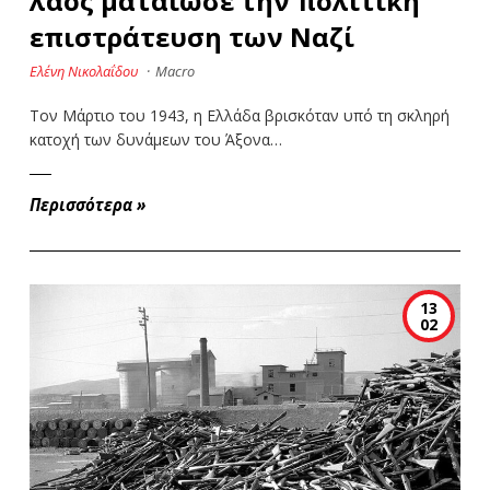
λαός ματαίωσε την πολιτική
επιστράτευση των Ναζί
Ελένη Νικολαΐδου
·
Macro
Τον Μάρτιο του 1943, η Ελλάδα βρισκόταν υπό τη σκληρή
κατοχή των δυνάμεων του Άξονα…
Περισσότερα
»
13
02