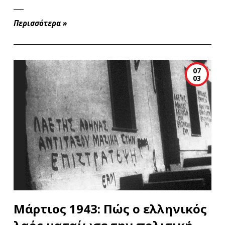
Περισσότερα
»
07
03
Μάρτιος 1943: Πώς ο ελληνικός