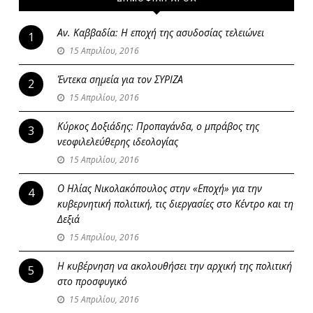
Αν. Καββαδία: Η εποχή της ασυδοσίας τελειώνει
1
15 Απριλίου, 2016
Έντεκα σημεία για τον ΣΥΡΙΖΑ
2
15 Απριλίου, 2016
Κύρκος Δοξιάδης: Προπαγάνδα, ο μπράβος της
3
νεοφιλελεύθερης ιδεολογίας
15 Απριλίου, 2016
Ο Ηλίας Νικολακόπουλος στην «Εποχή» για την
4
κυβερνητική πολιτική, τις διεργασίες στο Κέντρο και τη
Δεξιά
15 Απριλίου, 2016
Η κυβέρνηση να ακολουθήσει την αρχική της πολιτική
5
στο προσφυγικό
15 Απριλίου, 2016