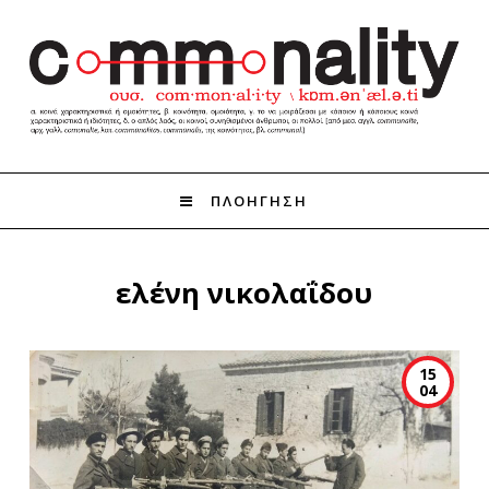
ΠΛΟΗΓΗΣΗ
ελένη νικολαΐδου
15
04