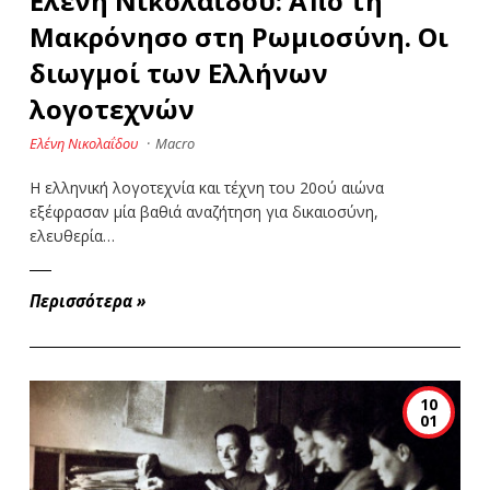
Ελένη Νικολαΐδου: Από τη
Μακρόνησο στη Ρωμιοσύνη. Οι
διωγμοί των Ελλήνων
λογοτεχνών
Ελένη Νικολαΐδου
·
Macro
Η ελληνική λογοτεχνία και τέχνη του 20ού αιώνα
εξέφρασαν μία βαθιά αναζήτηση για δικαιοσύνη,
ελευθερία…
Περισσότερα
»
10
01