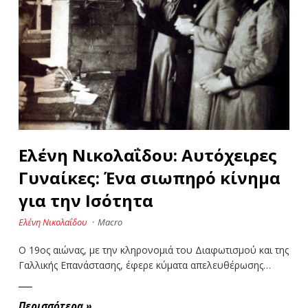
Ελένη Νικολαΐδου: Αυτόχειρες
Γυναίκες: Ένα σιωπηρό κίνημα
για την Ισότητα
Ελένη Νικολαΐδου
·
Macro
Ο 19ος αιώνας, με την κληρονομιά του Διαφωτισμού και της
Γαλλικής Επανάστασης, έφερε κύματα απελευθέρωσης…
Περισσότερα
»