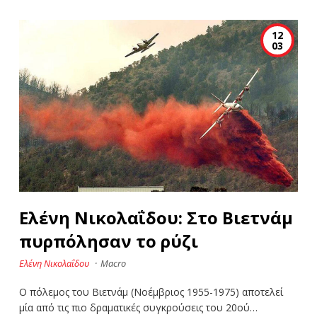
12
03
Ελένη Νικολαΐδου: Στο Βιετνάμ
πυρπόλησαν το ρύζι
Ελένη Νικολαΐδου
·
Macro
Ο πόλεμος του Βιετνάμ (Νοέμβριος 1955-1975) αποτελεί
μία από τις πιο δραματικές συγκρούσεις του 20ού…