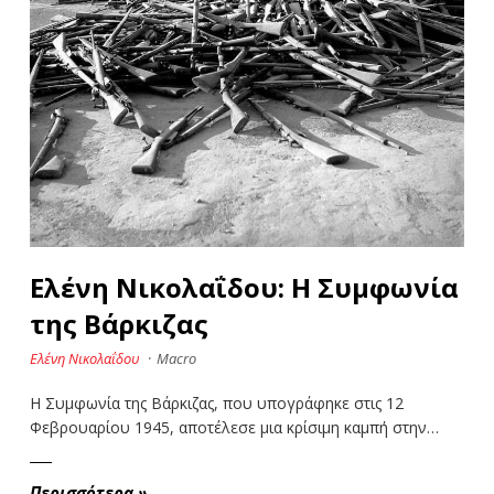
Ελένη Νικολαΐδου: Η Συμφωνία
της Βάρκιζας
Ελένη Νικολαΐδου
·
Macro
Η Συμφωνία της Βάρκιζας, που υπογράφηκε στις 12
Φεβρουαρίου 1945, αποτέλεσε μια κρίσιμη καμπή στην…
Περισσότερα
»