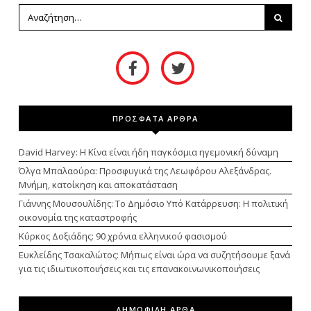
ΠΡΟΣΦΑΤΑ ΑΡΘΡΑ
David Harvey: Η Κίνα είναι ήδη παγκόσμια ηγεμονική δύναμη
Όλγα Μπαλαούρα: Προσφυγικά της Λεωφόρου Αλεξάνδρας.
Μνήμη, κατοίκηση και αποκατάσταση
Γιάννης Μουσουλίδης: Το Δημόσιο Υπό Κατάρρευση: Η πολιτική
οικονομία της καταστροφής
Κύρκος Δοξιάδης: 90 χρόνια ελληνικού φασισμού
Ευκλείδης Τσακαλώτος: Μήπως είναι ώρα να συζητήσουμε ξανά
για τις ιδιωτικοποιήσεις και τις επανακοινωνικοποιήσεις
ΔΗΜΟΦΙΛΗ ΑΡΘΑ