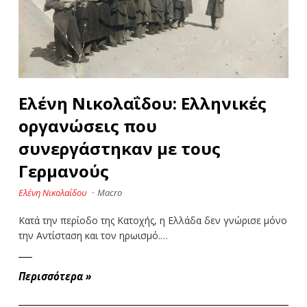
Ελένη Νικολαΐδου: Ελληνικές
οργανώσεις που
συνεργάστηκαν με τους
Γερμανούς
Ελένη Νικολαΐδου
·
Macro
Κατά την περίοδο της Κατοχής, η Ελλάδα δεν γνώρισε μόνο
την Αντίσταση και τον ηρωισμό.…
Περισσότερα
»