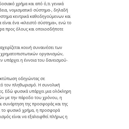
σιακό χρήμα και από ό,τι γενικά
βεια, νομισματικό σύστημα-, δηλαδή
σύστημα κεντρικά καθοδηγούμενων και
 είναι ένα «κλειστό σύστημα», ενώ το
θερα προς όλους και οποιοσδήποτε
αχειρίζεται κοινή συναινέσει των
ή χρηματοπιστωτικών οργανισμών,
εν υπάρχει η έννοια του δανεισμού-
 εκτύπωση οδηγώντας σε
από τον πληθωρισμό. Η συνολική
ες. Εδώ φυσικά υπάρχει μια ολόκληρη
ιμών με την πάροδο του χρόνου, η
αι συνάρτηση της προσφοράς και της
με το φυσικό χρήμα, η προσφορά
ισμός είναι να εξαλειφθεί πλήρως η