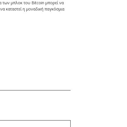
α των μπλοκ του Bitcoin μπορεί να
 να καταστεί η μοναδική παγκόσμια