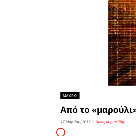
MACRO
Από το «μαρούλι
17 Μαρτίου, 2017
·
Νίκος Κυριακίδης