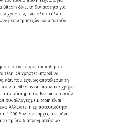
ν τον τρόπο που η τεχνολογία
Bitcoin δίνει τη δυνατότητα για
των χρηστών, ενώ όλα τα άλλα
υν» μέσω τραπεζών και απαιτούν
δήποτε στον κόσμο, οποιαδήποτε
τα τέλη. Οι χρήστες μπορεί να
, κάτι που έχει ως αποτέλεσμα τη
ουν τα bitcoins σε πιστωτικό χρήμα
αι στο σύστημα του Bitcoin μπορούν
ι συναλλαγές με Bitcoin είναι
να. Άλλωστε, η εμπιστευτικότητα
στα 1.200 δολ. στις αρχές του μήνα,
τι το πρώτο διαπραγματεύσιμο