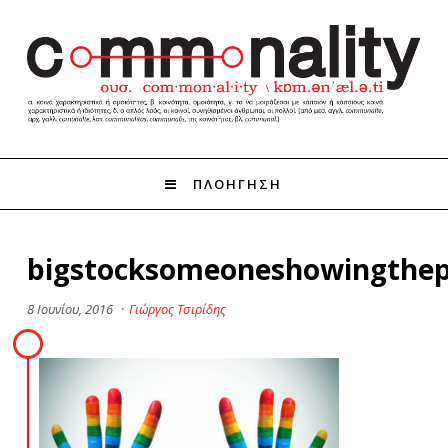
ΠΛΟΗΓΗΣΗ
bigstocksomeoneshowingthe
8 Ιουνίου, 2016
·
Γιώργος Τσιρίδης