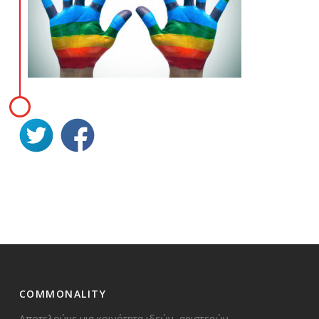
COMMONALITY
Αποτελούμε μια κοινότητα ιδεών, αριστερών